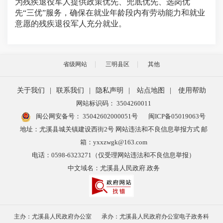
为残疾退役军人提供政策优先、兜底优先、选岗优
先“三优”服务，确保在就业年龄段内有劳动能力和就业
意愿的残疾退役军人充分就业。
省级网站
三明县区
其他
关于我们
|
联系我们
|
隐私声明
|
站点地图
|
使用帮助
网站标识码： 3504260011
闽公网安备号：
35042602000051号
闽ICP备05019063号
地址：尤溪县城关镇建设西街2号 网站违法和不良信息举报方式 邮
箱：yxxzwgk@163.com
电话：0598-6323271（仅受理网站违法和不良信息举报）
中文域名：尤溪县人民政府.政务
主办：尤溪县人民政府办公室
承办：尤溪县人民政府办公室电子政务科