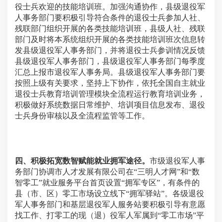
役士兵欢迎的技能培训班。加强沟通协作，县级退役军
人事务部门要积极引导符合条件的退役士兵参加人社、
残联部门组织开展的各类技能培训班，县级人社、残联
部门及时将本系统组织开展的各类技能培训班次信息转
发县级退役军人事务部门，并将退役士兵参训情况反馈
县级退役军人事务部门，县级退役军人事务部门每季度
汇总上报市退役军人事务局。县级退役军人事务部门要
按照上级有关要求，坚持上下协作，依托全国自主就业
退役士兵教育培训管理模块全流程运行教育培训业务，
积极做好系统数据日常维护、培训项目信息发布、退役
士兵身份审核以及全流程监管等工作。
四、积极拓宽数智赋能就业拥军途径。
市级退役军人事
务部门协调市人才发展有限公司在“三明人才网”和“数
智零工”就业服务平台首页设置“拥军专区”，有条件的
县（市、区）零工市场设立线下“拥军驿站”。各级退役
军人事务部门和基层退役军人服务站要积极引导有意愿
找工作、打零工的现（退）役军人军属到“零工市场”平