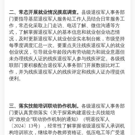
二、常态开展就业情况摸底调查。
县级退役军人事务部
门要指导基层退役军人服务站工作人员结合日常服务工
作，常态化采取上门走访、电话了解、微信沟通等方
式，了解掌握退役军人的基本信息和就业创业动态情
况，及时更新退役军人就业创业实名制台账，市级坚持
每季度调度汇总一次。要重点关注残疾退役军人的就业
创业状况，引导就业年龄段内有劳动能力和就业意愿但
未办理残疾人证的残疾退役军人参与残疾评定。各级残
联部门要积极配合退役军人事务部门开展数据比对工
作，并为残疾退役军人的残疾评定和残疾人证办理提供
便利。
三、落实技能培训联动协作机制。
各级退役军人事务部
门要认真贯彻落实《关于探索构建退役士兵技能培
训“政校企”联动协作机制的通知》（明退役军人
〔2024〕13号），经常性了解掌握省级退役军人承训机
构培训班次，继续举办教师资格证、低压电工等广受退