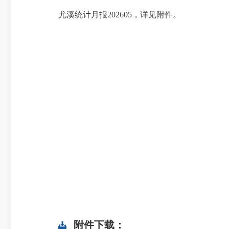
尤溪统计月报202605，详见附件。
附件下载：