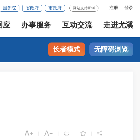
注册
登录
国务院
省政府
市政府
网站支持IPv6
回应
办事服务
互动交流
走进尤溪
长者模式
无障碍浏览





|
|
|
|