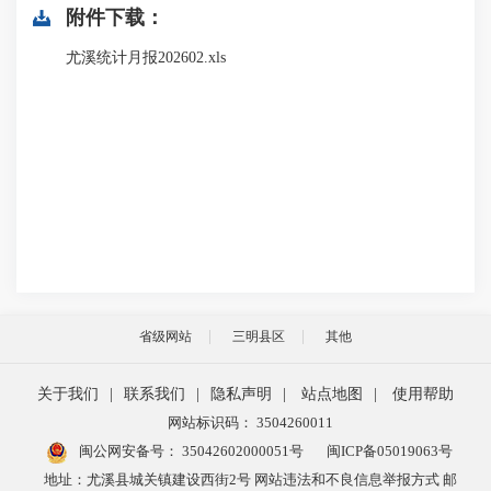
附件下载：
尤溪统计月报202602.xls
省级网站
三明县区
其他
关于我们
|
联系我们
|
隐私声明
|
站点地图
|
使用帮助
网站标识码： 3504260011
闽公网安备号：
35042602000051号
闽ICP备05019063号
地址：尤溪县城关镇建设西街2号 网站违法和不良信息举报方式 邮