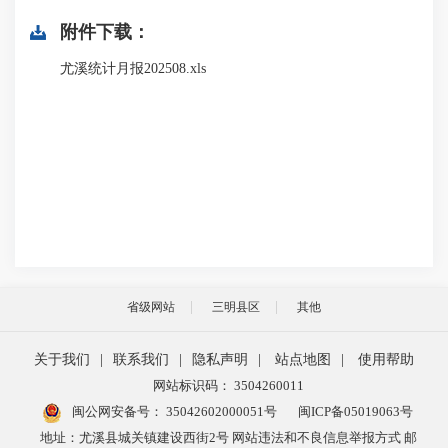
附件下载：
尤溪统计月报202508.xls
省级网站
三明县区
其他
关于我们
|
联系我们
|
隐私声明
|
站点地图
|
使用帮助
网站标识码： 3504260011
闽公网安备号：
35042602000051号
闽ICP备05019063号
地址：尤溪县城关镇建设西街2号 网站违法和不良信息举报方式 邮