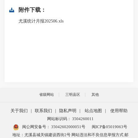
附件下载：
尤溪统计月报202506.xls
省级网站
三明县区
其他
关于我们
|
联系我们
|
隐私声明
|
站点地图
|
使用帮助
网站标识码： 3504260011
闽公网安备号：
35042602000051号
闽ICP备05019063号
地址：尤溪县城关镇建设西街2号 网站违法和不良信息举报方式 邮