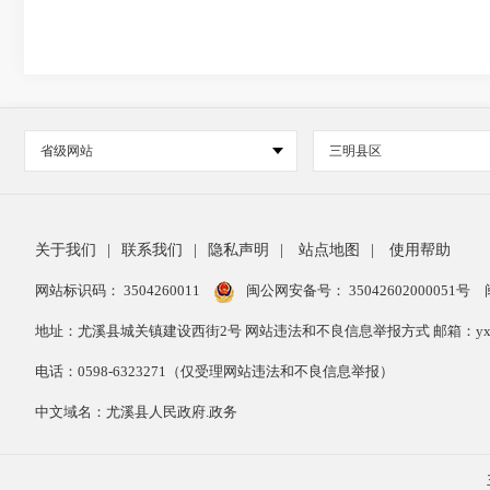
省级网站
三明县区
关于我们
|
联系我们
|
隐私声明
|
站点地图
|
使用帮助
网站标识码： 3504260011
闽公网安备号：
35042602000051号
地址：尤溪县城关镇建设西街2号 网站违法和不良信息举报方式 邮箱：yxxzwg
电话：0598-6323271（仅受理网站违法和不良信息举报）
中文域名：尤溪县人民政府.政务