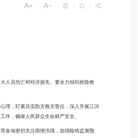





|
|
|
|
大人员伤亡和经济损失。要全力组织抢险救
心理，盯紧压实防灾救灾责任，深入开展江河
项工作，确保人民群众生命财产安全。
导各地密切关注雨情汛情，加强险情监测预