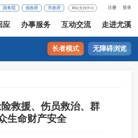
注册
登录
国务院
省政府
市政府
网站支持IPv6
回应
办事服务
互动交流
走进尤溪
长者模式
无障碍浏览
抢险救援、伤员救治、群
群众生命财产安全