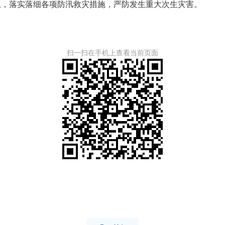
患，落实落细各项防汛救灾措施，严防发生重大次生灾害。
扫一扫在手机上查看当前页面