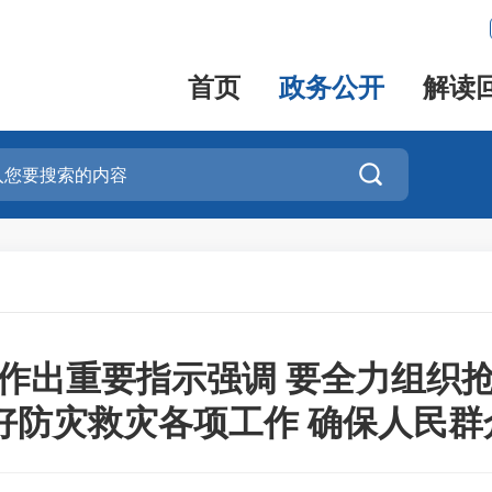
首页
政务公开
解读

作出重要指示强调 要全力组织
好防灾救灾各项工作 确保人民