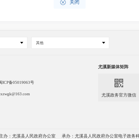

关闭
其他
尤溪新媒体矩阵

闽ICP备05019063号
k@163.com
尤溪政务官方微信
主办：尤溪县人民政府办公室
承办：尤溪县人民政府办公室电子政务