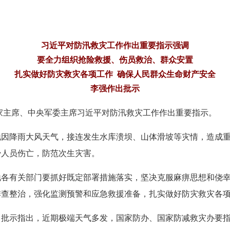
习近平对防汛救灾工作作出重要指示强调
要全力组织抢险救援、伤员救治、群众安置
扎实做好防灾救灾各项工作 确保人民群众生命财产安全
李强作出批示
家主席、中央军委主席习近平对防汛救灾工作作出重要指示。
降雨大风天气，接连发生水库溃坝、山体滑坡等灾情，造成重
少人员伤亡，防范次生灾害。
有关部门要抓好既定部署措施落实，坚决克服麻痹思想和侥幸
排查整治，强化监测预警和应急救援准备，扎实做好防灾救灾各
示指出，近期极端天气多发，国家防办、国家防减救灾办要指