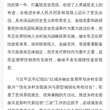
扶的第一年。打赢脱贫攻坚战，创造了人类减贫史上的
奇迹，在推进全体人民共同富裕道路上迈出了坚实步
伐，具有深远的历史意义和世界意义。各级党委和政府
要把持续巩固拓展脱贫攻坚成果作为重大政治任务，把
常态化帮扶纳入乡村振兴战略统筹实施，健全常态化帮
扶政策体系，保持财政投入、金融支持、资源要素配备
等方面政策总体稳定，把开发式帮扶作为重中之重，提
高监测帮扶精准性实效性，确保不发生规模性返贫致
贫。
习近平总书记指出“以城乡融合发展带动乡村全面
振兴”“强化乡村全面振兴与新型城镇化有机结合”，彰
显了坚持系统观念、统筹兼顾的方法论。推进乡村全面
振兴是新时代新征程“三农”工作的总抓手，必须激发农