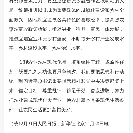
村资源要素活力。要立足促进城乡融合和区域联动的大
局，统筹推进以县城为重要载体的城镇化建设和乡村全
面振兴，因地制宜发展各具特色的县域经济，提高强农
惠农富农政策效能，推动兴业、强县、富民一体发展，
推进宜居宜业和美乡村建设，不断提升乡村产业发展水
平、乡村建设水平、乡村治理水平。
实现农业农村现代化是一项系统性工程、战略性任
务，既要久久为功也要只争朝夕。我们要把思想和行动
统一到习近平总书记重要指示精神和党中央决策部署上
来，锚定目标、尊重规律，铆足干劲、奋发进取，努力
把农业建成现代化大产业、使农村基本具备现代生活条
件、让农民生活更加富裕美好。
（载12月31日人民日报，新华社北京12月30日电）