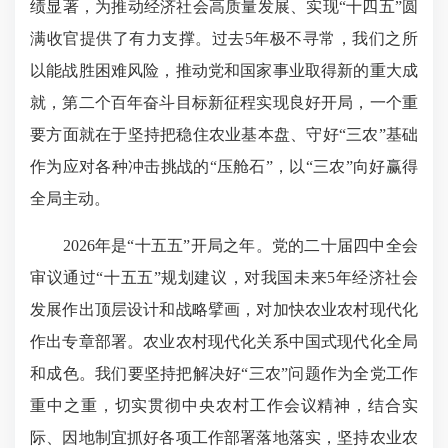
绩显著，为推动经济社会高质量发展、实现“十四五”圆
满收官提供了有力支撑。过去5年极不寻常，我们之所
以能战胜困难风险，推动党和国家事业取得新的重大成
就，第二个百年奋斗目标新征程实现良好开局，一个重
要方面就在于坚持把稳住农业基本盘、守好“三农”基础
作为应对各种冲击挑战的“压舱石”，以“三农”向好赢得
全局主动。
2026年是“十五五”开局之年。党的二十届四中全会
审议通过“十五五”规划建议，对我国未来5年经济社会
发展作出顶层设计和战略擘画，对加快农业农村现代化
作出专章部署。农业农村现代化关系中国式现代化全局
和成色。我们要坚持把解决好“三农”问题作为全党工作
重中之重，切实贯彻中央农村工作会议精神，结合实
际、因地制宜抓好各项工作部署落地落实，坚持农业农