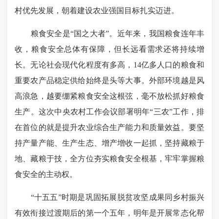
村优先发展，朝着建设农业强国目标扎实迈进。
粮食安全是“国之大者”。近年来，我国粮食连年丰
收，粮食安全总体有保障，但长远看需求还将持续增
长。无论社会现代化程度有多高，14亿多人口的粮食和
重要农产品稳定供给始终是头等大事。外部环境越是风
高浪急，越要绷紧粮食安全这根弦，毫不放松抓好粮食
生产。这次中央农村工作会议部署明年“三农”工作，排
在首位的就是提升农业综合生产能力和质量效益。要坚
持产量产能、生产生态、增产增收一起抓，坚持藏粮于
地、藏粮于技，全方位夯实粮食安全根基，牢牢掌握粮
食安全的主动权。
“十五五”时期是巩固拓展脱贫攻坚成果同乡村振兴
有效衔接过渡期后的第一个五年，明年是开展常态化帮