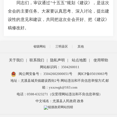
同志们，审议通过“十五五”规划《建议》，是这次
全会的主要任务。大家要认真思考、深入讨论，提出建
设性的意见和建议，共同把这次全会开好、把《建议》
稿修改好。
省级网站
三明县区
其他
关于我们
|
联系我们
|
隐私声明
|
站点地图
|
使用帮助
网站标识码： 3504260011
闽公网安备号：
35042602000051号
闽ICP备05019063号
地址：尤溪县城关镇建设西街2号 网站违法和不良信息举报方式 邮
箱：yxxzwgk@163.com
电话：0598-6323271（仅受理网站违法和不良信息举报）
中文域名：尤溪县人民政府.政务