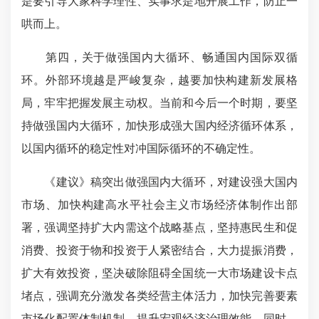
是要引导大家科学理性、实事求是地开展工作，防止一
哄而上。
第四，关于做强国内大循环、畅通国内国际双循
环。外部环境越是严峻复杂，越要加快构建新发展格
局，牢牢把握发展主动权。当前和今后一个时期，要坚
持做强国内大循环，加快形成强大国内经济循环体系，
以国内循环的稳定性对冲国际循环的不确定性。
《建议》稿突出做强国内大循环，对建设强大国内
市场、加快构建高水平社会主义市场经济体制作出部
署，强调坚持扩大内需这个战略基点，坚持惠民生和促
消费、投资于物和投资于人紧密结合，大力提振消费，
扩大有效投资，坚决破除阻碍全国统一大市场建设卡点
堵点，强调充分激发各类经营主体活力，加快完善要素
市场化配置体制机制，提升宏观经济治理效能。同时，