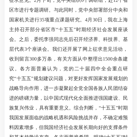
征求意见。2月下旬，党中央组织6个调研组，赴12个省
区市进行专题调研。与此同时，党中央部署部分中央和
国家机关进行35项重点课题研究。4月30日，我在上海
主持召开部分省区市“十五五”时期经济社会发展座谈
会。之后，委托李强同志先后召开经济界、科技界、基
层代表3个座谈会。我们还开展了网上征求意见活动，
收到留言300多万条，有关方面从中整理出1500余条建
议。各方面普遍认为，党的二十届四中全会重点研
究“十五五”规划建议问题，对更好发挥国家发展规划的
战略导向作用，进一步凝聚起全党全国各族人民团结奋
进的磅礴力量，以中国式现代化全面推进强国建设、民
族复兴伟业，具有重要意义。综合判断，“十五五”时期
我国发展面临的战略机遇和风险挑战并存，不确定难预
料因素增多，但我国经济社会发展长期向好的支撑条件