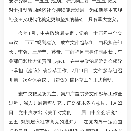
要研究制定“十五五”规划。研究制定好“十五五”规划，
对于推动我国经济社会持续健康发展，为如期基本实现
社会主义现代化奠定更加坚实的基础，具有重大意义。
今年1月，中央政治局决定，党的二十届四中全会
审议“十五五”规划建议，成立文件起草组，由我担任组
长，李强、王沪宁、蔡奇、丁薛祥同志担任副组长，有
关部门和地方负责同志参加，在中央政治局常委会领导
下承担《建议》稿起草工作。2月11日，文件起草组召
开第一次全体会议，《建议》稿起草工作正式启动。
党中央把发扬民主、集思广益贯穿文件起草工作全
过程，深入开展调查研究，广泛征求各方意见。1月22
日，党中央发出《关于对党的二十届四中全会研究“十
五五”规划建议征求意见的通知》，在党内外一定范围