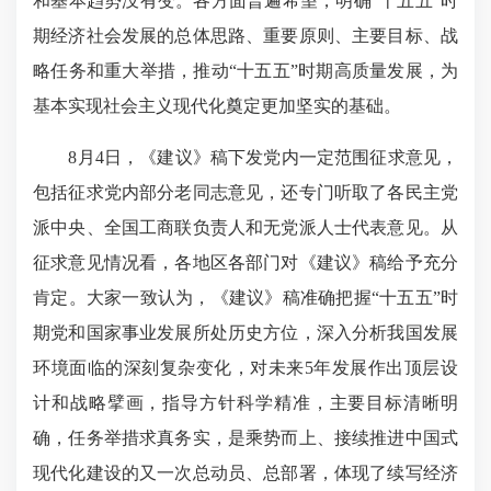
和基本趋势没有变。各方面普遍希望，明确“十五五”时
期经济社会发展的总体思路、重要原则、主要目标、战
略任务和重大举措，推动“十五五”时期高质量发展，为
基本实现社会主义现代化奠定更加坚实的基础。
8月4日，《建议》稿下发党内一定范围征求意见，
包括征求党内部分老同志意见，还专门听取了各民主党
派中央、全国工商联负责人和无党派人士代表意见。从
征求意见情况看，各地区各部门对《建议》稿给予充分
肯定。大家一致认为，《建议》稿准确把握“十五五”时
期党和国家事业发展所处历史方位，深入分析我国发展
环境面临的深刻复杂变化，对未来5年发展作出顶层设
计和战略擘画，指导方针科学精准，主要目标清晰明
确，任务举措求真务实，是乘势而上、接续推进中国式
现代化建设的又一次总动员、总部署，体现了续写经济