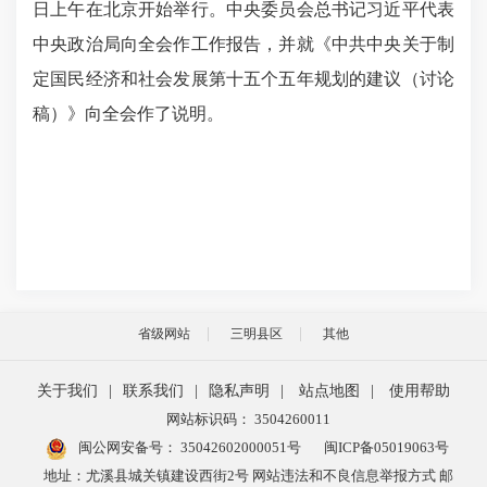
日上午在北京开始举行。中央委员会总书记习近平代表
中央政治局向全会作工作报告，并就《中共中央关于制
定国民经济和社会发展第十五个五年规划的建议（讨论
稿）》向全会作了说明。
省级网站
三明县区
其他
关于我们
|
联系我们
|
隐私声明
|
站点地图
|
使用帮助
网站标识码： 3504260011
闽公网安备号：
35042602000051号
闽ICP备05019063号
地址：尤溪县城关镇建设西街2号 网站违法和不良信息举报方式 邮