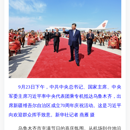
9月23日下午，中共中央总书记、国家主席、中央
军委主席习近平率中央代表团乘专机抵达乌鲁木齐，出
席新疆维吾尔自治区成立70周年庆祝活动。这是习近平
向欢迎群众挥手致意。新华社记者 燕雁 摄
乌鲁木齐市充满节日的喜庆氛围。从机场到住地沿