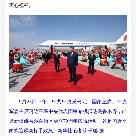
衷心祝福。
9月23日下午，中共中央总书记、国家主席、中央
军委主席习近平率中央代表团乘专机抵达乌鲁木齐，出
席新疆维吾尔自治区成立70周年庆祝活动。这是习近平
向欢迎群众挥手致意。新华社记者 谢环驰 摄