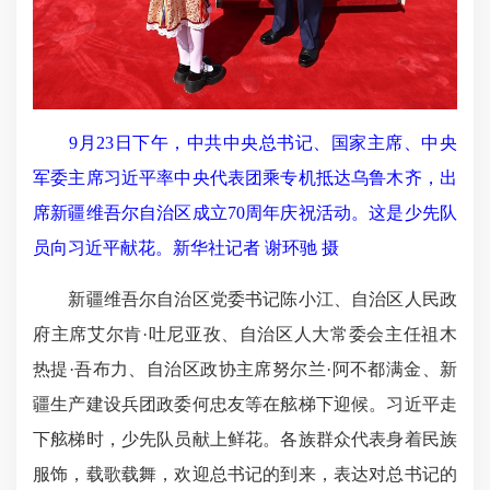
9月23日下午，中共中央总书记、国家主席、中央
军委主席习近平率中央代表团乘专机抵达乌鲁木齐，出
席新疆维吾尔自治区成立70周年庆祝活动。这是少先队
员向习近平献花。新华社记者 谢环驰 摄
新疆维吾尔自治区党委书记陈小江、自治区人民政
府主席艾尔肯·吐尼亚孜、自治区人大常委会主任祖木
热提·吾布力、自治区政协主席努尔兰·阿不都满金、新
疆生产建设兵团政委何忠友等在舷梯下迎候。习近平走
下舷梯时，少先队员献上鲜花。各族群众代表身着民族
服饰，载歌载舞，欢迎总书记的到来，表达对总书记的