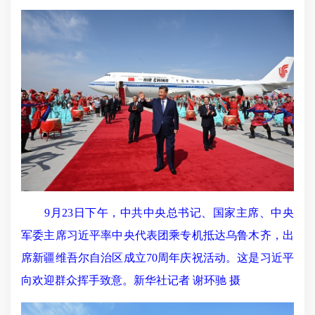
9月23日下午，中共中央总书记、国家主席、中央
军委主席习近平率中央代表团乘专机抵达乌鲁木齐，出
席新疆维吾尔自治区成立70周年庆祝活动。这是习近平
向欢迎群众挥手致意。新华社记者 谢环驰 摄