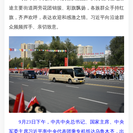
途主要街道两旁花团锦簇、彩旗飘扬，各族群众手持红
旗，齐声欢呼，表达欢迎和感激之情。习近平向沿途群
众频频挥手、亲切致意。
9月23日下午，中共中央总书记、国家主席、中央
军委主席习近平率中央代表团乘专机抵达乌鲁木齐，出