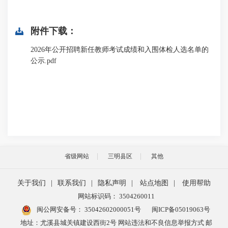
附件下载：
2026年公开招聘新任教师考试成绩和入围体检人选名单的
公示.pdf
省级网站
三明县区
其他
关于我们
|
联系我们
|
隐私声明
|
站点地图
|
使用帮助
网站标识码： 3504260011
闽公网安备号：
35042602000051号
闽ICP备05019063号
地址：尤溪县城关镇建设西街2号 网站违法和不良信息举报方式 邮