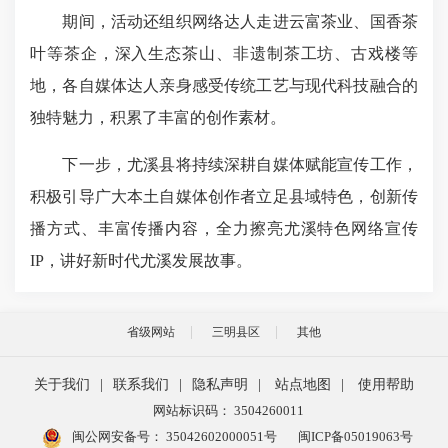
期间，活动还组织网络达人走进云富茶业、国香茶
叶等茶企，深入生态茶山、非遗制茶工坊、古戏楼等
地，各自媒体达人亲身感受传统工艺与现代科技融合的
独特魅力，积累了丰富的创作素材。
下一步，尤溪县将持续深耕自媒体赋能宣传工作，
积极引导广大本土自媒体创作者立足县域特色，创新传
播方式、丰富传播内容，全力擦亮尤溪特色网络宣传
IP，讲好新时代尤溪发展故事。
省级网站
三明县区
其他
关于我们
|
联系我们
|
隐私声明
|
站点地图
|
使用帮助
网站标识码： 3504260011
闽公网安备号：
35042602000051号
闽ICP备05019063号