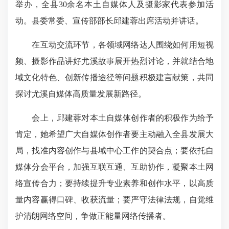
举办，全县30余名本土自媒体人及摄影家代表参加活
动。县委常委、宣传部部长邱建蓉出席活动并讲话。
在互动交流环节，各领域网络达人围绕如何用短视
频、摄影作品讲好尤溪故事展开热烈讨论，并就结合地
域文化特色、创新传播途径等问题积极建言献策，共同
探讨尤溪自媒体高质量发展新路径。
会上，邱建蓉对本土自媒体创作者的积极作为给予
肯定，她希望广大自媒体创作者要主动融入全县发展大
局，找准内容创作与县域中心工作的契合点；要依托自
媒体分会平台，加强互联互通、互助协作，凝聚本土网
络宣传合力；要持续提升专业素养和创作水平，以高质
量内容赢得口碑、收获流量；要严守法律法规，自觉维
护清朗网络空间，争做正能量网络传播者。