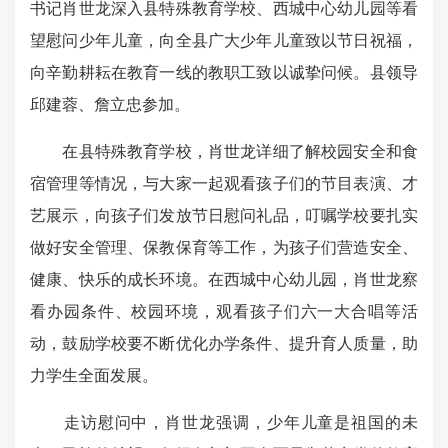
书记肖世龙深入县特殊教育学校、西城中心幼儿园等看
望慰问少年儿童，向全县广大少年儿童致以节日祝福，
向辛勤耕耘在教育一线的教职工致以诚挚问候。县领导
邱建蓉、詹立忠参加。
在县特殊教育学校，肖世龙详细了解校园安全和食
宿管理等情况，与大家一起观看孩子们的节目表演、才
艺展示，向孩子们发放节日慰问礼品，叮嘱学校要扎实
做好安全管理、保教保育等工作，为孩子们营造安全、
健康、快乐的成长环境。在西城中心幼儿园，肖世龙察
看办园条件、校园环境，观看孩子们六一大合唱等活
动，鼓励学校要不断优化办学条件、提升育人质量，助
力学生全面发展。
走访慰问中，肖世龙强调，少年儿童是祖国的未