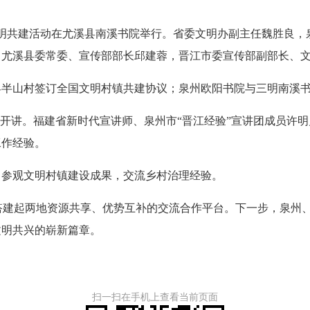
明共建活动在尤溪县南溪书院举行。省委文明办副主任魏胜良，
，尤溪县委常委、宣传部部长邱建蓉，晋江市委宣传部副部长、
山村签订全国文明村镇共建协议；泉州欧阳书院与三明南溪书
开讲。福建省新时代宣讲师、泉州市“晋江经验”宣讲团成员许明
工作经验。
参观文明村镇建设成果，交流乡村治理经验。
搭建起两地资源共享、优势互补的交流合作平台。下一步，泉州
文明共兴的崭新篇章。
扫一扫在手机上查看当前页面