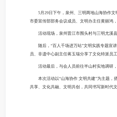
5月29日下午，泉州、三明两地山海协作文
市委宣传部部务会议成员、文明办主任黄丽鸿
活动现场，泉州晋江市围头村与三明尤溪县半
随后，“百人千场进万站”文明实践专题宣讲
员、非遗中心副主任蒋玉瑞分享了文化特派员
活动最后，与会人员前往半山村实地调研，
本次活动以“山海协作 文明共建”为主题，
共享、文化共融、文明共创，共同书写新时代