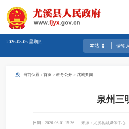
2026-08-06
星期四
当前位置：
首页
>
政务公开
>
沈城要闻
泉州三
日期：2026-06-01 15:36
来源：尤溪县融媒体中心