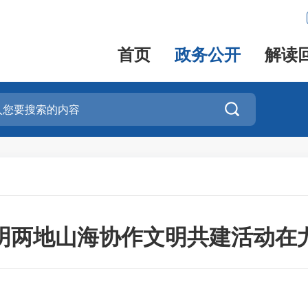
首页
政务公开
解读

明两地山海协作文明共建活动在