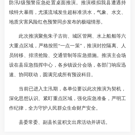
防汛Ⅰ级预警应急处置桌面推演。推演模拟我县遭遇持
续特大暴雨，尤溪流域发生超标准洪水，气象、水文、
地质灾害风险红色预警同步发布的极端情形。
此次推演聚焦朱子古街、城区管网、水上船舶等六
大重点区域，严格按照“一点一策”，推演封控隔离、人
员转移、排涝抢险、交通管制等应急措施。推演主会场
设在县应急指挥中心，各乡镇设分会场，各部门响应迅
速、协同联动，圆满完成所有预设科目。
当前已进入主汛期，各单位要以此次推演为契机，
深化思想认识、紧盯重点区域，强化应急准备，严明工
作纪律，全力守护人民群众生命财产安全。
县委常委、副县长蓝积文出席活动并讲话。