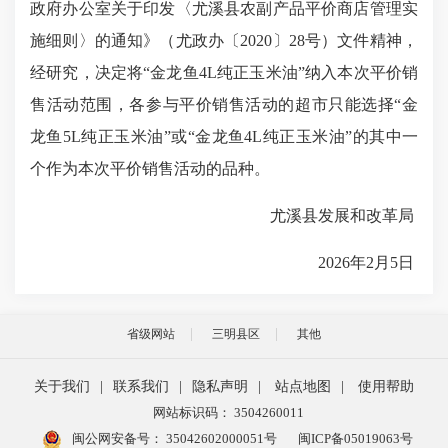
政府办公室关于印发〈尤溪县农副产品平价商店管理实
施细则〉的通知》（尤政办〔2020〕28号）文件精神，
经研究，决定将“金龙鱼4L纯正玉米油”纳入本次平价销
售活动范围，各参与平价销售活动的超市只能选择“金
龙鱼5L纯正玉米油”或“金龙鱼4L纯正玉米油”的其中一
个作为本次平价销售活动的品种。
尤溪县发展和改革局
2026年2月5日
省级网站
三明县区
其他
关于我们
|
联系我们
|
隐私声明
|
站点地图
|
使用帮助
网站标识码： 3504260011
闽公网安备号：
35042602000051号
闽ICP备05019063号