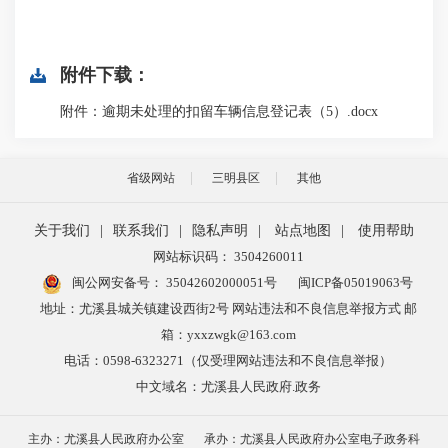
附件下载：
附件：逾期未处理的扣留车辆信息登记表（5）.docx
省级网站
三明县区
其他
关于我们
|
联系我们
|
隐私声明
|
站点地图
|
使用帮助
网站标识码： 3504260011
闽公网安备号：
35042602000051号
闽ICP备05019063号
地址：尤溪县城关镇建设西街2号 网站违法和不良信息举报方式 邮
箱：yxxzwgk@163.com
电话：0598-6323271（仅受理网站违法和不良信息举报）
中文域名：尤溪县人民政府.政务
主办：尤溪县人民政府办公室
承办：尤溪县人民政府办公室电子政务科