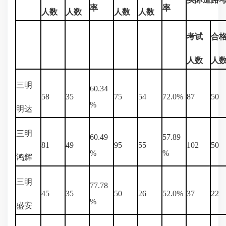
率
率
人数
人数
人数
人数
考试
合
人数
人
三明
60.34
58
35
75
54
72.0%
87
50
%
明达
三明
60.49
57.89
81
49
95
55
102
50
%
%
鸿辉
三明
77.78
45
35
50
26
52.0%
37
22
%
盛安