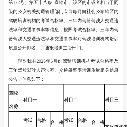
第172号）第五十八条 直辖市、设区的市或者相当于同
级的公安机关交通管理部门应当每月向社会公布辖区内
驾驶培训机构的考试合格率、三年内驾龄驾驶人交通违
法率和交通肇事率等信息，按照考试合格率、三年内驾
龄驾驶人交通违法率和交通肇事率对驾驶培训机构培训
质量公开排名，并通报培训主管部门。
现对我县2026年6月份驾驶培训机构考试合格率及
三年驾龄驾驶人违法率、交通肇事率培训质量相关信息
公告，信息如下：
驾校
科目一
科目二
科目三
名称
考试
合格
考试
合格
合格
合格
实际道路