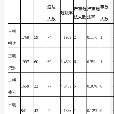
违法
事故
严重违
严重违
违法率
法人数
法率
人数
人数
三明
1768
59
74
4.19%
2
0.11%
1
明达
三明
1997
60
69
3.46%
6
0.3%
1
鸿辉
三明
1658
22
77
4.64%
6
0.36%
0
盛安
三明
841
43
52
6.18%
1
0.12%
0