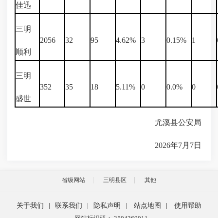
佳迅
三明
2056
32
95
4.62%
3
0.15%
1
顺利
三明
352
35
18
5.11%
0
0.0%
0
盛世
尤溪县公安局
2026年7月7日
省级网站
三明县区
其他
关于我们
|
联系我们
|
隐私声明
|
站点地图
|
使用帮助