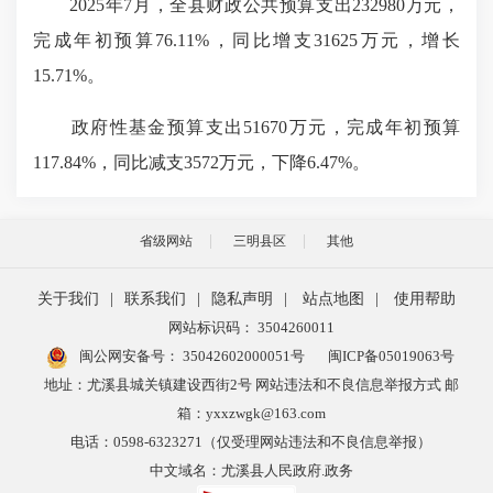
2025年7月，全县财政公共预算支出232980万元，
完成年初预算76.11%，同比增支31625万元，增长
15.71%。
政府性基金预算支出51670万元，完成年初预算
117.84%，同比减支3572万元，下降6.47%。
省级网站
三明县区
其他
关于我们
|
联系我们
|
隐私声明
|
站点地图
|
使用帮助
网站标识码： 3504260011
闽公网安备号：
35042602000051号
闽ICP备05019063号
地址：尤溪县城关镇建设西街2号 网站违法和不良信息举报方式 邮
箱：yxxzwgk@163.com
电话：0598-6323271（仅受理网站违法和不良信息举报）
中文域名：尤溪县人民政府.政务