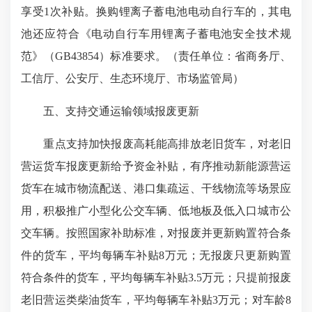
享受1次补贴。换购锂离子蓄电池电动自行车的，其电
池还应符合《电动自行车用锂离子蓄电池安全技术规
范》（GB43854）标准要求。（责任单位：省商务厅、
工信厅、公安厅、生态环境厅、市场监管局）
五、支持交通运输领域报废更新
重点支持加快报废高耗能高排放老旧货车，对老旧
营运货车报废更新给予资金补贴，有序推动新能源营运
货车在城市物流配送、港口集疏运、干线物流等场景应
用，积极推广小型化公交车辆、低地板及低入口城市公
交车辆。按照国家补助标准，对报废并更新购置符合条
件的货车，平均每辆车补贴8万元；无报废只更新购置
符合条件的货车，平均每辆车补贴3.5万元；只提前报废
老旧营运类柴油货车，平均每辆车补贴3万元；对车龄8