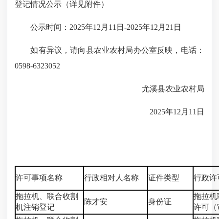
登记情况公示（详见附件）
公示时间：2025年12月11日-2025年12月21日
如有异议，请向县农业农村局办公室反映，电话：
0598-6323052
尤溪县农业农村局
2025年12月11日
许可事项名称
行政相对人名称
证件类型
行政许
拖拉机、联合收割
拖拉机
陈才安
身份证
机注销登记
许可（