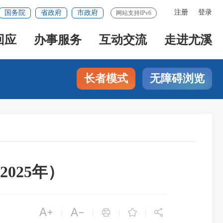
注册
登录
国务院
省政府
市政府
网站支持IPv6
回应
办事服务
互动交流
走进尤溪
长者模式
无障碍浏览
025年）





|
|
|
|