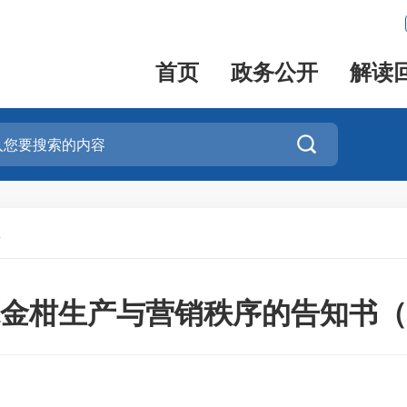
首页
政务公开
解读

县
金柑生产与营销秩序的告知书（2