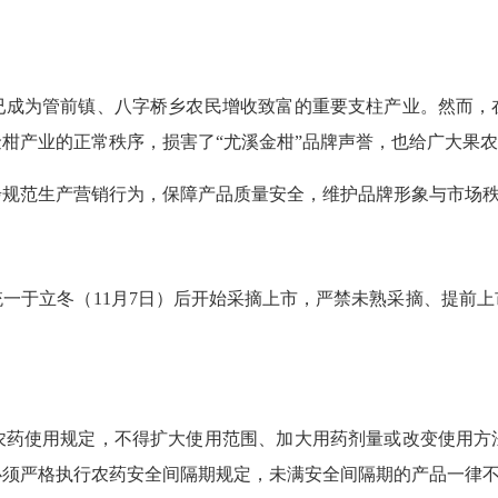
为管前镇、八字桥乡农民增收致富的重要支柱产业。然而，
柑产业的正常秩序，损害了“尤溪金柑”品牌声誉，也给广大果
范生产营销行为，保障产品质量安全，维护品牌形象与市场秩
于立冬（11月7日）后开始采摘上市，严禁未熟采摘、提前上
使用规定，不得扩大使用范围、加大用药剂量或改变使用方
必须严格执行农药安全间隔期规定，未满安全间隔期的产品一律