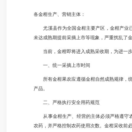
各金柑生产、营销主体：
尤溪县作为全国金柑主要产区，金柑产业已成
未达成熟期提前采摘上市等现象，严重扰乱了金
当前，金柑即将进入成熟采收期，为进一步规
一、统一采摘上市时间
所有金柑果农应遵循金柑自然成熟规律，统一
产品。
二、严格执行安全用药规范
从事金柑生产、经营的主体必须严格遵守农药
农药，并严格控制农药使用次数。金柑采收前