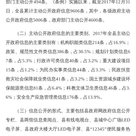
部门主动公开494条。《条例》实施以来，截至2017年12月31
日，全县累计主动公开政府信息9606条，其中，各级政府主动
公开政府信息5006条，政府部门主动公开4600条。
（二）主动公开政府信息的主要类别。2017年全县主动公
开政府信息的主要类别有：机构职能类信息214条，占16.9%；
政策、规范性文件类信息386条，占30.5%；规划计划类信息6
7条，占5.3%；行政许可类信息40条，占3.2%；重大建设项目
15条，占1.2%；为民办实事类信息44条，占3.3% ；民政扶贫
救灾社会保障就业类信息41条，占3.2%；国土资源城乡建设环
保能源类信息81条，占6.4%；科教文体卫生类信息46条，占3.
6%；安全生产应急管理类信息176条，占13.9%。
（三）信息公开的形式。主要包括县政府网政府信息公开
专栏、县两馆信息查阅点、县有线电视台、县城中心广场LED
电子屏、县政府大楼大厅LED电子屏、县“12345”便民服务热