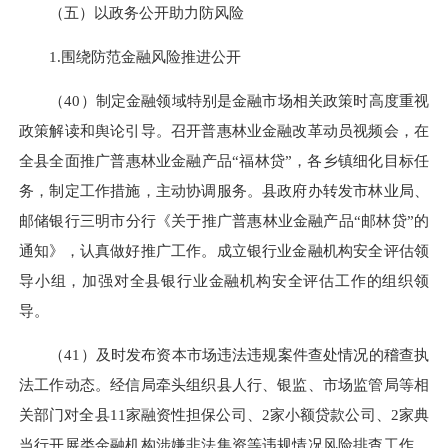
（五）以政务公开助力防风险
1.围绕防范金融风险推进公开
（40）制定金融领域特别是金融市场相关政策时高度重视
政策解读和舆论引导。召开普惠林业金融改革动员视频会，在
全县全面推广普惠林业金融产品“福林贷”，各乡镇细化目标任
务，制定工作措施，主动协调服务。县政府办转发市林业局、
邮储银行三明市分行《关于推广普惠林业金融产品“邮林贷”的
通知》，认真做好推广工作。成立银行业金融机构安全评估领
导小组，加强对全县银行业金融机构安全评估工作的组织领
导。
（41）及时发布资本市场违法违规案件查处情况的稽查执
法工作动态。经信局牵头组织县人行、银监、市场监管局等相
关部门对全县11家融资性担保公司、2家小额贷款公司、2家典
当行开展类金融机构涉嫌非法集资等违规情况风险排查工作，