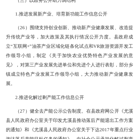
（三）以政务公开助力调结构
1.推进发展新产业、培育新功能工作信息公开
（26）围绕支持创业创新、推动新产业健康发展、改造提
升传统产业等，加大政策及其执行情况公开力度。县政府成
立“互联网+”油茶产业区域化链条化试点和VR旅游资源开发工
作领导小组，制定《关于加快农业优势特色产业发展的意
见》，对第三产业发展先进单位和先进个人进行表彰，部分乡
镇成立特色产业发展工作领导小组，大力推动新产业健康发
展。
2.推进化解过剩产能工作信息公开
（27）健全去产能公示公告制度。在县政府网公开《尤溪
县人民政府办公室关于印发尤溪县推动落后产能退出工作方案
的通知》和《尤溪县人民政府办公室关于下达2017年重点行业
淘汰落后产能目标任务的通知》，向社会公示承担化解过剩产