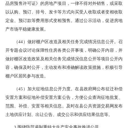
品房预售许可证》的房地产项目，一律不得对外销售，或采取
以认购、预订、排号、发卡等方式向买受人收取或者变相收取
定金、预订款等费用形式变相预售。通过公示活动，促进房地
产市场平稳健康发展。
（44）做好棚户区改造及相关任务完成情况信息公开。召
开专题会议讨论保障性住房各类公开事项，明确公开内容，并
做好棚区改造政策及相关任务完成情况信息公开等项目公开内
容，确保及时公开，主动发布和准确解读政策措施，积极引导
棚户区居民参与改造。
（45）加大征地信息公开力度。在县政府网公布征迁补偿
安置方案和征地补偿安置方案公告，方便公众查询征地批复、
范围、补偿、安置等相关信息。及时在县公共资源交易网发布
土地供应计划、出让公告、成交公示和供应结果信息等。
3.围绕防范遏制重特大生产安全事故推进公开