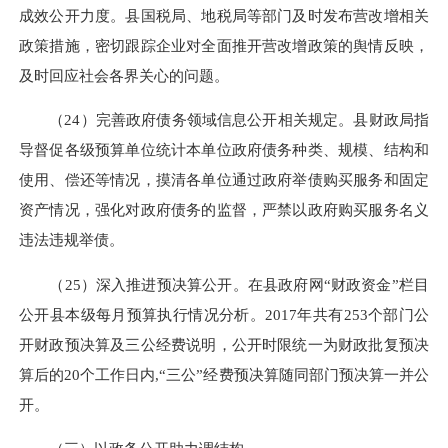
成效公开力度。县国税局、地税局等部门及时发布营改增相关
政策措施，密切跟踪企业对全面推开营改增政策的舆情反映，
及时回应社会各界关心的问题。
（24）完善政府债务领域信息公开相关规定。县财政局指
导督促各级预算单位统计本单位政府债务种类、规模、结构和
使用、偿还等情况，摸清各单位通过政府举债购买服务和固定
资产情况，强化对政府债务的监督，严禁以政府购买服务名义
违法违规举债。
（25）深入推进预决算公开。在县政府网“财政资金”栏目
公开县本级每月预算执行情况分析。2017年共有253个部门公
开财政预决算及三公经费说明，公开时限统一为财政批复预决
算后的20个工作日内,“三公”经费预决算随同部门预决算一并公
开。