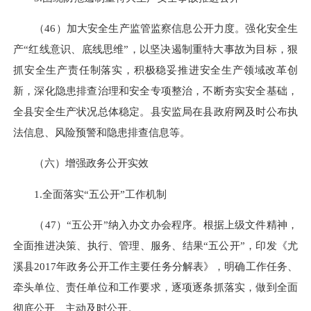
（46）加大安全生产监管监察信息公开力度。强化安全生
产“红线意识、底线思维”，以坚决遏制重特大事故为目标，狠
抓安全生产责任制落实，积极稳妥推进安全生产领域改革创
新，深化隐患排查治理和安全专项整治，不断夯实安全基础，
全县安全生产状况总体稳定。县安监局在县政府网及时公布执
法信息、风险预警和隐患排查信息等。
（六）增强政务公开实效
1.全面落实“五公开”工作机制
（47）“五公开”纳入办文办会程序。根据上级文件精神，
全面推进决策、执行、管理、服务、结果“五公开”，印发《尤
溪县2017年政务公开工作主要任务分解表》，明确工作任务、
牵头单位、责任单位和工作要求，逐项逐条抓落实，做到全面
彻底公开、主动及时公开。