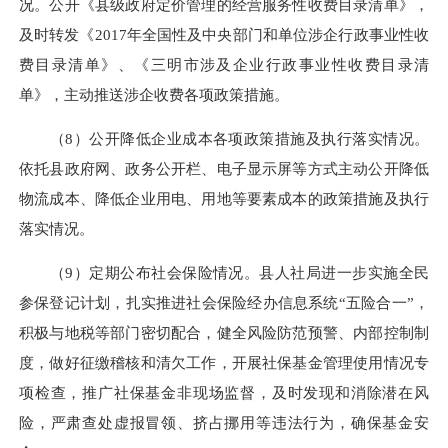
况。公开《县级政府定价管理的经营服务性收费目录清单》，
及时转发《2017年全国性及中央部门和单位涉企行政事业性收
费目录清单》、《三明市涉及企业行政事业性收费目录清
单》，主动推送涉企收费各项政策措施。
（8）公开降低企业成本各项政策措施及执行落实情况。
依托县政府网、政务公开栏、电子显示屏等方式主动公开降低
物流成本、降低企业用电、用地等要素成本的政策措施及执行
落实情况。
（9）定期公布社会保险情况。县人社局进一步实施全民
参保登记计划，扎实推进社会保险经办信息系统“五险合一”，
积极与地税等部门密切配合，健全风险防范预警、内部控制制
度，做好征缴稽核和清欠工作，开展社保基金管理使用情况专
项检查，推广社保基金非现场监督，及时发现和消除潜在风
险，严肃查处虚报冒领、挤占挪用等违法行为，确保基金安