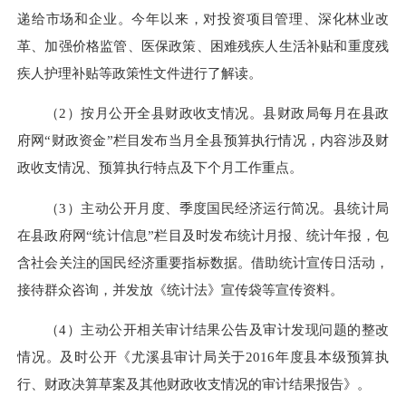
递给市场和企业。今年以来，对投资项目管理、深化林业改
革、加强价格监管、医保政策、困难残疾人生活补贴和重度残
疾人护理补贴等政策性文件进行了解读。
（2）按月公开全县财政收支情况。县财政局每月在县政
府网“财政资金”栏目发布当月全县预算执行情况，内容涉及财
政收支情况、预算执行特点及下个月工作重点。
（3）主动公开月度、季度国民经济运行简况。县统计局
在县政府网“统计信息”栏目及时发布统计月报、统计年报，包
含社会关注的国民经济重要指标数据。借助统计宣传日活动，
接待群众咨询，并发放《统计法》宣传袋等宣传资料。
（4）主动公开相关审计结果公告及审计发现问题的整改
情况。及时公开《尤溪县审计局关于2016年度县本级预算执
行、财政决算草案及其他财政收支情况的审计结果报告》。