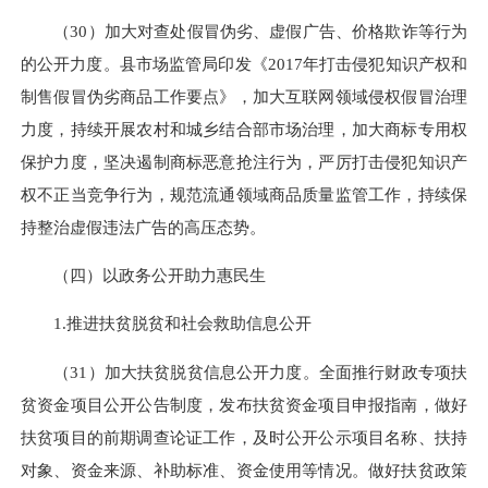
（30）加大对查处假冒伪劣、虚假广告、价格欺诈等行为
的公开力度。县市场监管局印发《2017年打击侵犯知识产权和
制售假冒伪劣商品工作要点》，加大互联网领域侵权假冒治理
力度，持续开展农村和城乡结合部市场治理，加大商标专用权
保护力度，坚决遏制商标恶意抢注行为，严厉打击侵犯知识产
权不正当竞争行为，规范流通领域商品质量监管工作，持续保
持整治虚假违法广告的高压态势。
（四）以政务公开助力惠民生
1.推进扶贫脱贫和社会救助信息公开
（31）加大扶贫脱贫信息公开力度。全面推行财政专项扶
贫资金项目公开公告制度，发布扶贫资金项目申报指南，做好
扶贫项目的前期调查论证工作，及时公开公示项目名称、扶持
对象、资金来源、补助标准、资金使用等情况。做好扶贫政策