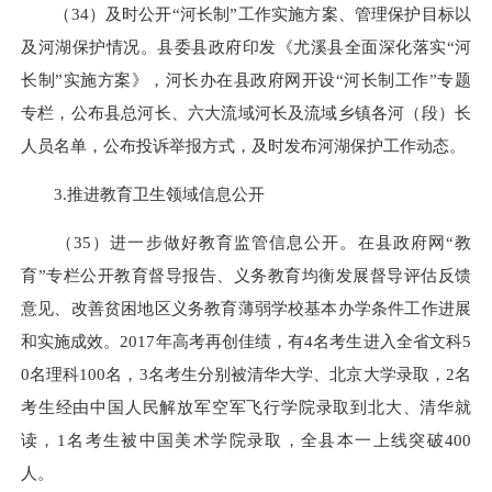
（34）及时公开“河长制”工作实施方案、管理保护目标以
及河湖保护情况。县委县政府印发《尤溪县全面深化落实“河
长制”实施方案》，河长办在县政府网开设“河长制工作”专题
专栏，公布县总河长、六大流域河长及流域乡镇各河（段）长
人员名单，公布投诉举报方式，及时发布河湖保护工作动态。
3.推进教育卫生领域信息公开
（35）进一步做好教育监管信息公开。在县政府网“教
育”专栏公开教育督导报告、义务教育均衡发展督导评估反馈
意见、改善贫困地区义务教育薄弱学校基本办学条件工作进展
和实施成效。2017年高考再创佳绩，有4名考生进入全省文科5
0名理科100名，3名考生分别被清华大学、北京大学录取，2名
考生经由中国人民解放军空军飞行学院录取到北大、清华就
读，1名考生被中国美术学院录取，全县本一上线突破400
人。