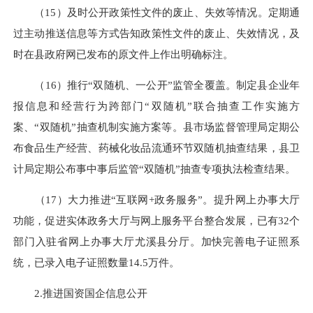
（15）及时公开政策性文件的废止、失效等情况。定期通
过主动推送信息等方式告知政策性文件的废止、失效情况，及
时在县政府网已发布的原文件上作出明确标注。
（16）推行“双随机、一公开”监管全覆盖。制定县企业年
报信息和经营行为跨部门“双随机”联合抽查工作实施方
案、“双随机”抽查机制实施方案等。县市场监督管理局定期公
布食品生产经营、药械化妆品流通环节双随机抽查结果，县卫
计局定期公布事中事后监管“双随机”抽查专项执法检查结果。
（17）大力推进“互联网+政务服务”。提升网上办事大厅
功能，促进实体政务大厅与网上服务平台整合发展，已有32个
部门入驻省网上办事大厅尤溪县分厅。加快完善电子证照系
统，已录入电子证照数量14.5万件。
2.推进国资国企信息公开