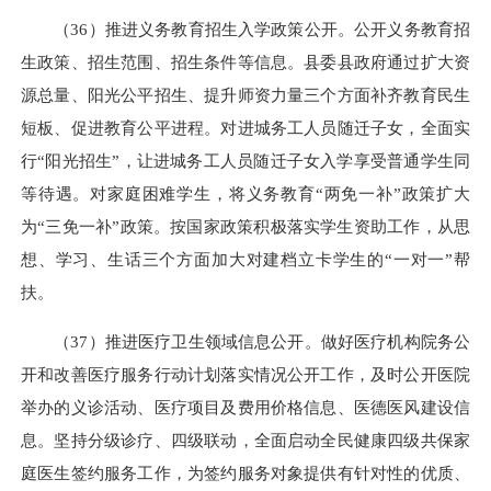
（36）推进义务教育招生入学政策公开。公开义务教育招
生政策、招生范围、招生条件等信息。县委县政府通过扩大资
源总量、阳光公平招生、提升师资力量三个方面补齐教育民生
短板、促进教育公平进程。对进城务工人员随迁子女，全面实
行“阳光招生”，让进城务工人员随迁子女入学享受普通学生同
等待遇。对家庭困难学生，将义务教育“两免一补”政策扩大
为“三免一补”政策。按国家政策积极落实学生资助工作，从思
想、学习、生话三个方面加大对建档立卡学生的“一对一”帮
扶。
（37）推进医疗卫生领域信息公开。做好医疗机构院务公
开和改善医疗服务行动计划落实情况公开工作，及时公开医院
举办的义诊活动、医疗项目及费用价格信息、医德医风建设信
息。坚持分级诊疗、四级联动，全面启动全民健康四级共保家
庭医生签约服务工作，为签约服务对象提供有针对性的优质、