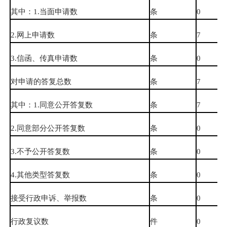
其中：1.当面申请数
条
0
2.网上申请数
条
7
3.信函、传真申请数
条
0
对申请的答复总数
条
7
其中：1.同意公开答复数
条
7
2.同意部分公开答复数
条
0
3.不予公开答复数
条
0
4.其他类型答复数
条
0
接受行政申诉、举报数
条
0
行政复议数
件
0