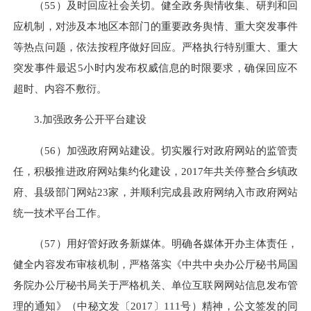
（55）及时回应社会关切。健全政务舆情收集、研判和回
应机制，对涉及本地区本部门的重要政务舆情、重大突发事件
等热点问题，依法按程序做好回应。严格执行特别重大、重大
突发事件最迟5小时内发布权威信息的时限要求，确保回应不
超时、内容不敷衍。
3.加强政务公开平台建设
（56）加强政府网站建设。切实履行对政府网站的监管责
任，积极推进政府网站集约化建设，2017年共关停整合乡镇政
府、县级部门网站23家，并顺利完成县政府网纳入市政府网站
统一技术平台工作。
（57）用好管好政务新媒体。明确各媒体开办主体责任，
健全内容发布审核机制，严格落实《中共中央办公厅秘书局国
务院办公厅秘书局关于严格机关、单位互联网网站信息发布管
理的通知》（中秘文发〔2017〕111号）精神，公文签发的同