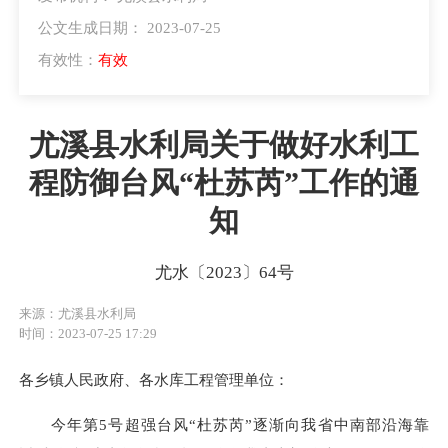
公文生成日期： 2023-07-25
有效性：
有效
尤溪县水利局关于做好水利工
程防御台风“杜苏芮”工作的通
知
尤水〔2023〕64号
来源：尤溪县水利局
时间：2023-07-25 17:29
各乡镇人民政府、各水库工程管理单位：
今年第5号超强台风“杜苏芮”逐渐向我省中南部沿海靠