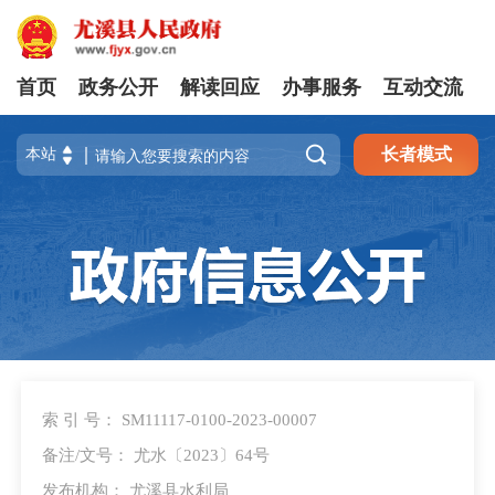
首页
政务公开
解读回应
办事服务
互动交流

长者模式
索 引 号： SM11117-0100-2023-00007
备注/文号： 尤水〔2023〕64号
发布机构： 尤溪县水利局