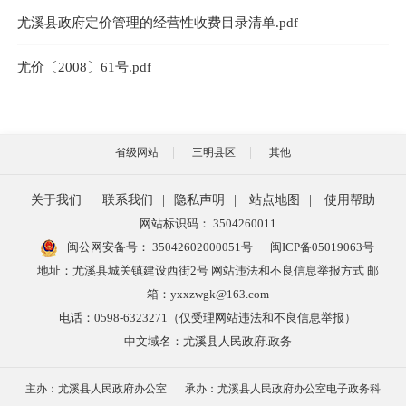
尤溪县政府定价管理的经营性收费目录清单.pdf
尤价〔2008〕61号.pdf
省级网站
三明县区
其他
关于我们
|
联系我们
|
隐私声明
|
站点地图
|
使用帮助
网站标识码： 3504260011
闽公网安备号：
35042602000051号
闽ICP备05019063号
地址：尤溪县城关镇建设西街2号 网站违法和不良信息举报方式 邮
箱：yxxzwgk@163.com
电话：0598-6323271（仅受理网站违法和不良信息举报）
中文域名：尤溪县人民政府.政务
主办：尤溪县人民政府办公室
承办：尤溪县人民政府办公室电子政务科