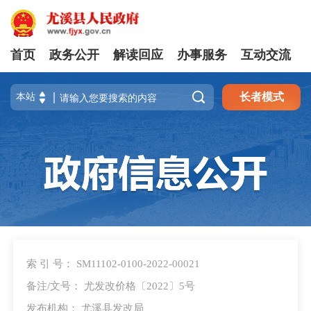
首页
政务公开
解读回应
办事服务
互动交流

长者模式
索 引 号： SM11102-0100-2022-00021
备注/文号： 尤发改价格〔2022〕5号
发布机构： 尤溪县发改局