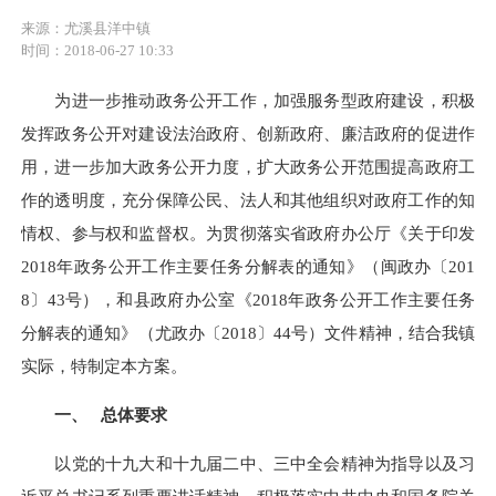
来源：尤溪县洋中镇
时间：2018-06-27 10:33
为进一步推动政务公开工作，加强服务型政府建设，积极
发挥政务公开对建设法治政府、创新政府、廉洁政府的促进作
用，进一步加大政务公开力度，扩大政务公开范围提高政府工
作的透明度，充分保障公民、法人和其他组织对政府工作的知
情权、参与权和监督权。为贯彻落实省政府办公厅
《关于印发
2018
年政务公开工作主要任务分解表的通知》（闽政办〔
201
8
〕
43
号），
和县政府办公室《
2018
年政务公开工作主要任务
分解表的通知》（尤政办〔
2018
〕
44
号）
文件精神，结合我镇
实际，特制定本方案。
一、
总体要求
以党的十九大和十九届二中、三中全会精神为指导以及习