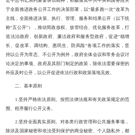
近平总书记系列重要讲话精神，积极落实中共中央和国务院关
于全面推进政务公开工作的决策部署，以“最多跑一次”改革为
主线，全面推进决策、执行、管理、服务和结果公开（以下统
称“五公开”），推动简政放权、放管结合、优化服务改革，打
造法治政府、创新政府、廉洁政府和服务型政府，促进“稳增
长、促改革、调结构、惠民生、防风险”各项工作的落实，
坚
持以公开为常态、不公开为例外，政府全体会议和常务会议讨
论决定的事项、政府及其部门制定的政策，除依法需要保密的
外应及时公开，以公开促进依法行政和政策落地见效。
二、基本原则
1.
坚持严格依法原则。按照法律法规和有关政策规定的范
围、程序履行公开义务。
2.
坚持全面真实原则。对各类行政管理和公共服务事项，
除涉及国家秘密和依法受到保护的商业秘密、个人隐私外，都