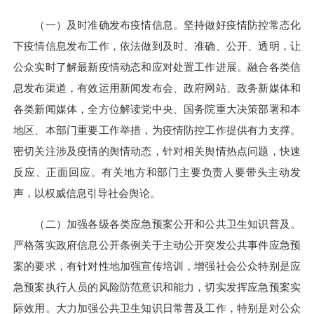
（一）及时准确发布疫情信息。坚持做好疫情防控常态化
下疫情信息发布工作，依法做到及时、准确、公开、透明，让
公众实时了解最新疫情动态和应对处置工作进展。融合各类信
息发布渠道，有效运用新闻发布会、政府网站、政务新媒体和
各类新闻媒体，全方位解读党中央、国务院重大决策部署和本
地区、本部门重要工作举措，为疫情防控工作提供有力支撑。
密切关注涉及疫情的舆情动态，针对相关舆情热点问题，快速
反应、正面回应。有关地方和部门主要负责人要带头主动发
声，以权威信息引导社会舆论。
（二）加强各级各类应急预案公开和公共卫生知识普及。
严格落实政府信息公开条例关于主动公开突发公共事件应急预
案的要求，有针对性地加强宣传培训，增强社会公众特别是应
急预案执行人员的风险防范意识和能力，切实发挥应急预案实
际效用。大力加强公共卫生知识日常普及工作，特别是对公众