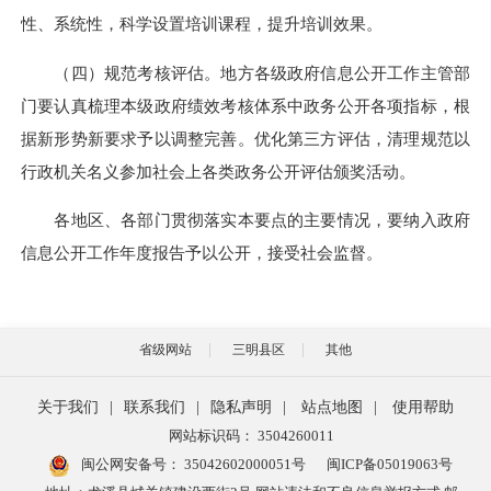
性、系统性，科学设置培训课程，提升培训效果。
（四）规范考核评估。地方各级政府信息公开工作主管部
门要认真梳理本级政府绩效考核体系中政务公开各项指标，根
据新形势新要求予以调整完善。优化第三方评估，清理规范以
行政机关名义参加社会上各类政务公开评估颁奖活动。
各地区、各部门贯彻落实本要点的主要情况，要纳入政府
信息公开工作年度报告予以公开，接受社会监督。
省级网站
三明县区
其他
关于我们
|
联系我们
|
隐私声明
|
站点地图
|
使用帮助
网站标识码： 3504260011
闽公网安备号：
35042602000051号
闽ICP备05019063号