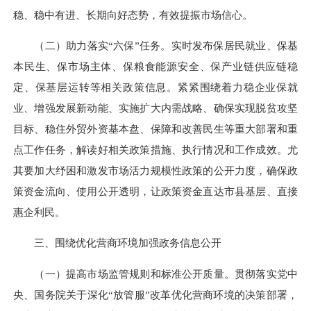
稳、稳中有进、长期向好态势，有效提振市场信心。
（二）助力落实“六保”任务。实时发布保居民就业、保基
本民生、保市场主体、保粮食能源安全、保产业链供应链稳
定、保基层运转等相关政策信息。紧紧围绕着力稳企业保就
业、增强发展新动能、实施扩大内需战略、确保实现脱贫攻坚
目标、稳住外贸外资基本盘、保障和改善民生等重大部署和重
点工作任务，解读好相关政策措施、执行情况和工作成效。尤
其要加大纾困和激发市场活力规模性政策的公开力度，确保政
策资金流向、使用公开透明，让政策资金直达市县基层、直接
惠企利民。
三、围绕优化营商环境加强政务信息公开
（一）提高市场监管规则和标准公开质量。贯彻落实党中
央、国务院关于深化“放管服”改革优化营商环境的决策部署，