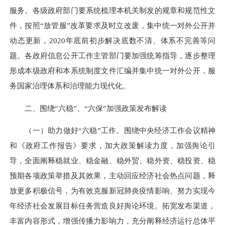
服务。各级政府部门要系统梳理本机关制发的规章和规范性文
件，按照“放管服”改革要求及时立改废，集中统一对外公开并
动态更新，2020年底前初步解决底数不清、体系不完善等问
题。各政府信息公开工作主管部门要加强统筹指导，逐步整理
形成本级政府和本系统制度文件汇编并集中统一对外公开，服
务国家治理体系和治理能力现代化。
二、围绕“六稳”、“六保”加强政策发布解读
（一）助力做好“六稳”工作。围绕中央经济工作会议精神
和《政府工作报告》要求，加大政策解读力度，加强舆论引
导，全面阐释稳就业、稳金融、稳外贸、稳外资、稳投资、稳
预期各项政策举措及其效果，主动回应经济社会热点问题，释
放更多积极信号，为有效克服新冠肺炎疫情影响、努力实现今
年经济社会发展目标任务营造良好舆论环境。拓宽发布渠道，
丰富内容形式，增强传播力影响力，充分阐释经济运行总体平