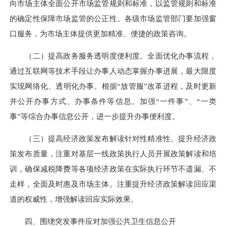
向市场主体全面公开市场监管规则和标准，以监管规则和标准
的确定性保障市场监管的公正性。各级市场监管部门要加强窗
口服务，为市场主体提供更加精准、便捷的政策咨询。
（二）提高政务服务透明度便利度。全面优化办事流程，
通过互联网等技术手段让办事人动态掌握办事进展，最大限度
实现网络化、透明化办事。根据“放管服”改革进程，及时更新
并公开办事方式、办事条件等信息。加强“一件事”、“一类
事”等综合办事信息公开，进一步提升办事便利度。
（三）提高经济政策发布解读针对性精准性。提升经济政
策发布质量，注重对基层一线政策执行人员开展政策解读和培
训，确保减税降费等各项经济政策在实际执行环节不遗漏、不
走样，全面及时惠及市场主体。注重提升经济政策解读回应渠
道的权威性，增强解读回应实际效果。
四、围绕突发事件应对加强公共卫生信息公开