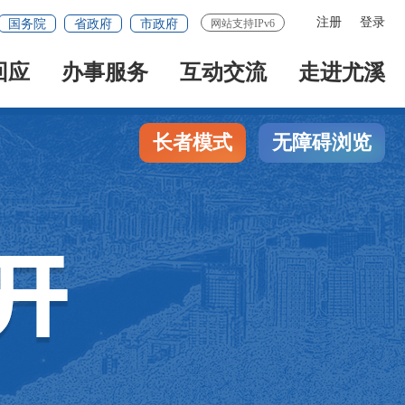
注册
登录
国务院
省政府
市政府
网站支持IPv6
回应
办事服务
互动交流
走进尤溪
长者模式
无障碍浏览