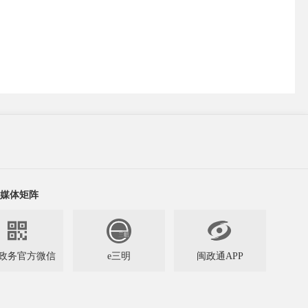
媒体矩阵


政务官方微信
e三明
闽政通APP