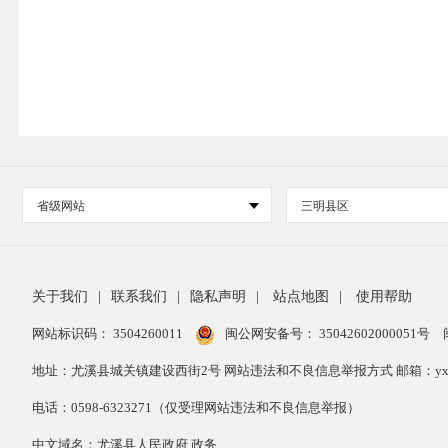
省级网站
三明县区
关于我们
|
联系我们
|
隐私声明
|
站点地图
|
使用帮助
网站标识码： 3504260011
闽公网安备号：
35042602000051号
地址：尤溪县城关镇建设西街2号 网站违法和不良信息举报方式 邮箱：yxxzwg
电话：0598-6323271（仅受理网站违法和不良信息举报）
中文域名：尤溪县人民政府.政务