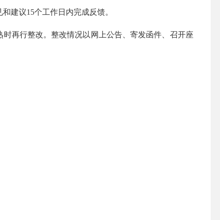
见和建议
15
个工作日内完成反馈。
熟时再行整改。整改情况以网上公告、寄发函件、召开座