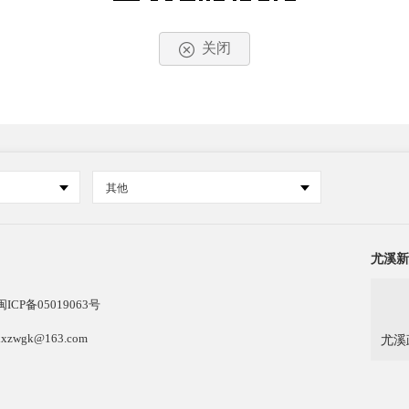
关闭
其他
尤溪新
闽ICP备05019063号
k@163.com
尤溪