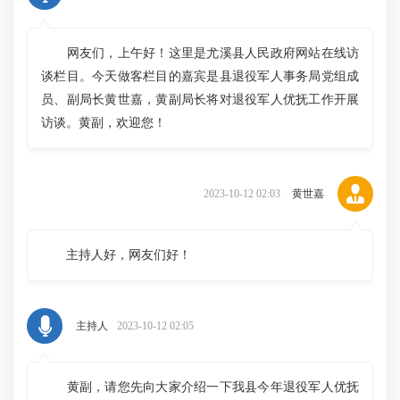
网友们，上午好！这里是尤溪县人民政府网站在线访
谈栏目。今天做客栏目的嘉宾是县退役军人事务局党组成
员、副局长黄世嘉，黄副局长将对退役军人优抚工作开展
访谈。黄副，欢迎您！
2023-10-12 02:03
黄世嘉
主持人好，网友们好！
主持人
2023-10-12 02:05
黄副，请您先向大家介绍一下我县今年退役军人优抚