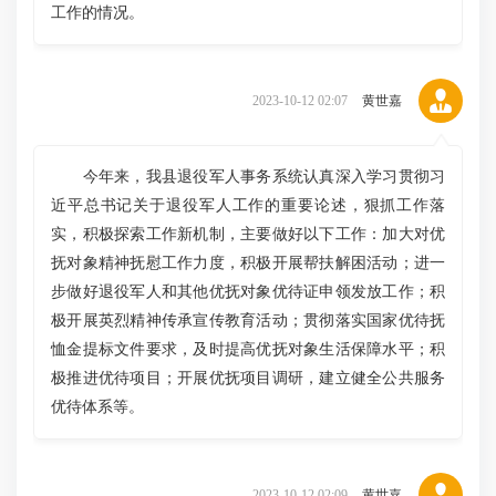
工作的情况。
2023-10-12 02:07
黄世嘉
今年来，我县退役军人事务系统认真深入学习贯彻习
近平总书记关于退役军人工作的重要论述，狠抓工作落
实，积极探索工作新机制，主要做好以下工作：加大对优
抚对象精神抚慰工作力度，积极开展帮扶解困活动；进一
步做好退役军人和其他优抚对象优待证申领发放工作；积
极开展英烈精神传承宣传教育活动；贯彻落实国家优待抚
恤金提标文件要求，及时提高优抚对象生活保障水平；积
极推进优待项目；开展优抚项目调研，建立健全公共服务
优待体系等。
2023-10-12 02:09
黄世嘉