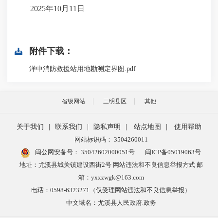
2025年10月11日
附件下载：
洋中消防救援站用地勘测定界图.pdf
省级网站
三明县区
其他
关于我们
|
联系我们
|
隐私声明
|
站点地图
|
使用帮助
网站标识码： 3504260011
闽公网安备号：
35042602000051号
闽ICP备05019063号
地址：尤溪县城关镇建设西街2号 网站违法和不良信息举报方式 邮
箱：yxxzwgk@163.com
电话：0598-6323271（仅受理网站违法和不良信息举报）
中文域名：尤溪县人民政府.政务