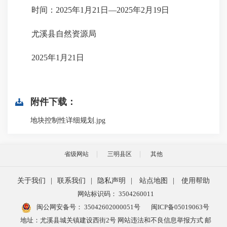
时间：2025年1月21日—2025年2月19日
尤溪县自然资源局
2025年1月21日
附件下载：
地块控制性详细规划.jpg
省级网站
三明县区
其他
关于我们
|
联系我们
|
隐私声明
|
站点地图
|
使用帮助
网站标识码： 3504260011
闽公网安备号：
35042602000051号
闽ICP备05019063号
地址：尤溪县城关镇建设西街2号 网站违法和不良信息举报方式 邮