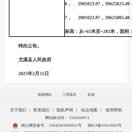
6， 2901023.97，39625825.49
7， 2901023.97，39625005.4
标高：从+65米至+285米，面积：
特此公告。
尤溪县人民政府
2025年2月21日
省级网站
三明县区
其他
关于我们
|
联系我们
|
隐私声明
|
站点地图
|
使用帮助
网站标识码： 3504260011
闽公网安备号：
35042602000051号
闽ICP备05019063号