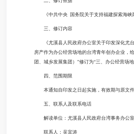
二、修订依据
《中共中央 国务院关于支持福建探索海峡两岸
三、修订内容
《尤溪县人民政府办公室关于印发
深化尤
房产作为办公经营场地的台湾青年创办企业，给
团、城乡发展集团）”修订为“三、办公经营场
四、范围期限
本通知自印发之日起实施，有效期与原文件一致（
五、联系人及联系电话
解读单位：尤溪县人民政府台湾事务办公
联系人：吴宜涛