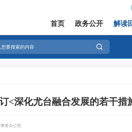
首页
政务公开
解读

订<深化尤台融合发展的若干措
湾事务办公室