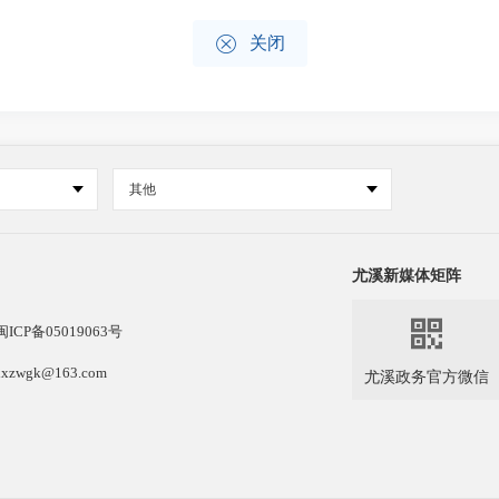

关闭
其他
尤溪新媒体矩阵

闽ICP备05019063号
k@163.com
尤溪政务官方微信