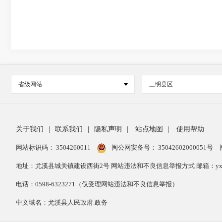
省级网站
三明县区
关于我们
|
联系我们
|
隐私声明
|
站点地图
|
使用帮助
网站标识码： 3504260011
闽公网安备号：
35042602000051号
地址：尤溪县城关镇建设西街2号 网站违法和不良信息举报方式 邮箱：yxxzwg
电话：0598-6323271（仅受理网站违法和不良信息举报）
中文域名：尤溪县人民政府.政务