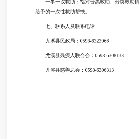
一事一议救助：指对普惠救助、分类救助情形
给予的一次性救助帮扶。
七、联系人及联系电话
尤溪县民政局：0598-6323966
尤溪县残疾人联合会：0598-6308133
尤溪县慈善总会：0598-6306313