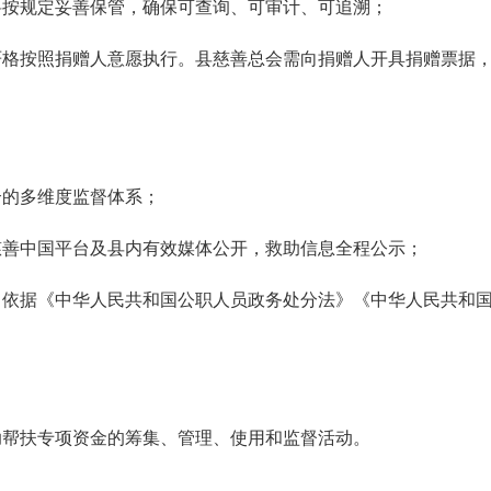
按规定妥善保管，确保可查询、可审计、可追溯；
按照捐赠人意愿执行。县慈善总会需向捐赠人开具捐赠票据，
的多维度监督体系；
善中国平台及县内有效媒体公开，救助信息全程公示；
据《中华人民共和国公职人员政务处分法》《中华人民共和国
帮扶专项资金的筹集、管理、使用和监督活动。