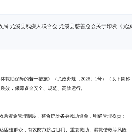
政局 尤溪县残疾人联合会 尤溪县慈善总会关于印发《尤
体救助保障的若干措施》（
尤政办规
〔2026〕1号）（以下
扶质效，保障资金安全、规范、高效运行。
救助资金管理制度，整合统筹各类救助资金，明确管理权责；
达困难群众，有效防范挤占挪用、重复救助、漏救错救等风险；