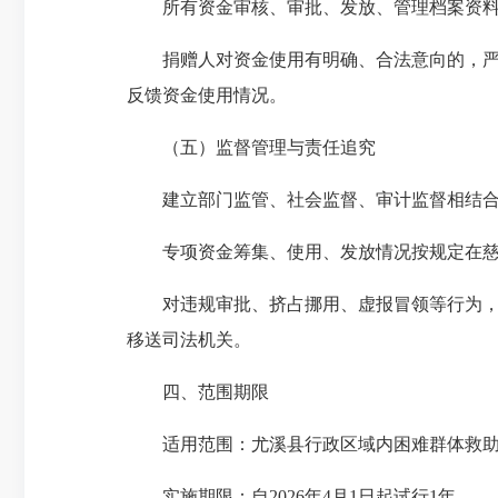
所有资金审核、审批、发放、管理档案资料
捐赠人对资金使用有明确、合法意向的，严格
反馈资金使用情况。
（五）监督管理与责任追究
建立部门监管、社会监督、审计监督相结合
专项资金筹集、使用、发放情况按规定在慈
对违规审批、挤占挪用、虚报冒领等行为，依
移送司法机关。
四、范围期限
适用范围：尤溪县行政区域内困难群体救助
实施期限：自2026年4月1日起试行1年。