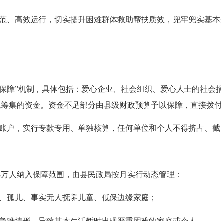
范、高效运行，切实提升困难群体救助帮扶质效，兜牢兜实基本
保障”机制，具体包括：爱心企业、社会组织、爱心人士的社会
规筹集的资金。资金不足部分由县级财政预算予以保障，直接拨
账户，实行专款专用、单独核算，任何单位和个人不得挤占、截
3万人纳入保障范围，由县民政局按月实行动态管理：
、孤儿、事实无人抚养儿童、低保边缘家庭；
急难情形，导致基本生活暂时出现严重困难的家庭或个人。