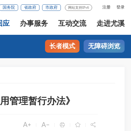
注册
登录
国务院
省政府
市政府
网站支持IPv6
回应
办事服务
互动交流
走进尤溪
长者模式
无障碍浏览
用管理暂行办法》





|
|
|
|