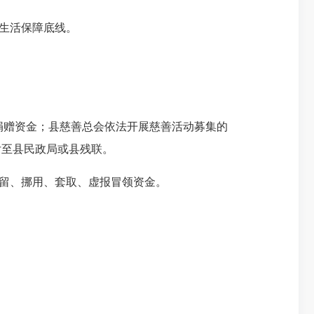
生活保障底线。
捐赠资金；县慈善总会依法开展慈善活动募集的
付至县民政局或县残联。
留、挪用、套取、虚报冒领资金。