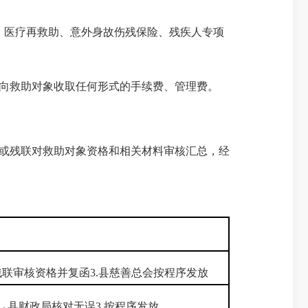
助、医疗再救助、意外身故伤残保险、残疾人专项
向救助对象收取任何形式的手续费、管理费。
或残联对救助对象资格和相关材料审核汇总，经
残联审核资格并复函3.县慈善总会按程序发放
→县财政局核对无误3.按程序发放