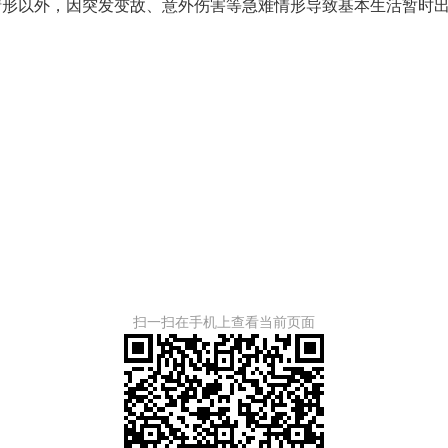
以外，因突发变故、意外伤害等急难情形导致基本生活暂时出
扫一扫在手机上查看当前页面