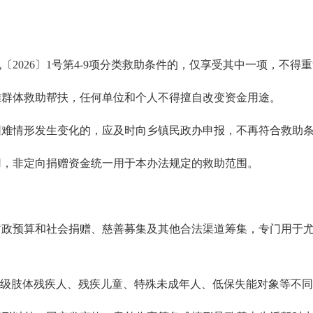
026〕1号第4-9项分类救助条件的，仅享受其中一项，不得
群体救助帮扶，任何单位和个人不得擅自改变资金用途。
情形发生变化的，应及时向乡镇民政办申报，不再符合救助条
，非定向捐赠资金统一用于本办法规定的救助范围。
政预算和社会捐赠、慈善募集及其他合法渠道筹集，专门
用于
级肢体残疾人、残疾儿童、特殊未成年人、低保失能对象等不同