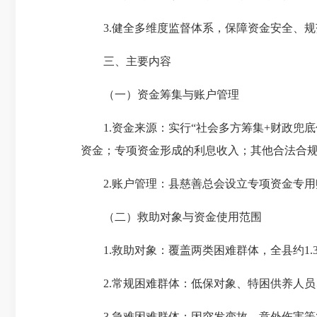
3.健全多维度监督体系，保障资金安全、规
三、主要内容
（一）资金筹集与账户管理
1.资金来源：实行“社会多方筹集+财政兜底
资金；专项资金形成的利息收入；其他合法合
2.账户管理：县慈善总会设立专项资金专用
（二）救助对象与资金使用范围
1.救助对象：覆盖两类困难群体，全县约1.
2.常规困难群体：低保对象、特困供养人员
3.急难困难群体：因突发变故、意外伤害等