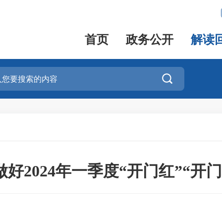
首页
政务公开
解读

好2024年一季度“开门红”“开