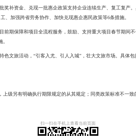
批奖补资金、兑现一批惠企政策支持企业连续生产、复工复产。
引工、加强跨省劳务协作、加快兑现惠企惠民政策等6条措施。
目前期保障和项目全流程服务，鼓励、支持重大项目春节期间不
施。
特色文旅活动，“引客入尤、引人入城”，壮大文旅市场。具体包
日，上级另有明确执行期限规定的从其规定；同类政策标准不一致
扫一扫在手机上查看当前页面