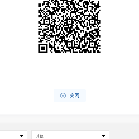

关闭
其他