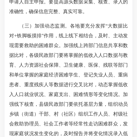
申请人自主申报。要提高源头数据采集、核查、录入的
准确性，确保信息完整、真实可靠。
（三）加强动态监测。各地要充分发挥“大数据比
对+铁脚板摸排”作用，线上线下相结合，及时、主动发
现需要救助的困难群众。加强线上跨部门信息共享和数
据比对，各级民政部门要将掌握的低收入人口数据与教
育、人力资源社会保障、卫生健康、医保、残联等部门
和单位掌握的家庭经济困难学生、登记失业人员、重病
患者、重度残疾人等数据进行交叉比对，动态掌握低收
入人口就业状况、家庭支出、困难情形等变化情况。加
强线下核查，县级民政部门要依托基层力量，组织动员
乡镇（街道）干部、村（社区）组织工作人员、村级社
会救助协理员、社会工作者等经常性走访困难群众，发
现家庭状况发生变化的，及时报告并将变化情况录入低