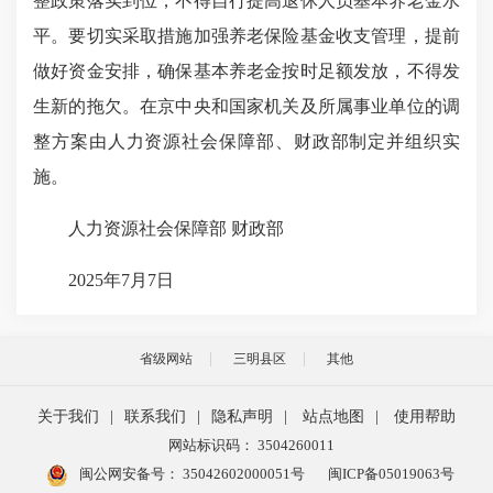
整政策落实到位，不得自行提高退休人员基本养老金水
平。要切实采取措施加强养老保险基金收支管理，提前
做好资金安排，确保基本养老金按时足额发放，不得发
生新的拖欠。在京中央和国家机关及所属事业单位的调
整方案由人力资源社会保障部、财政部制定并组织实
施。
人力资源社会保障部 财政部
2025年7月7日
省级网站
三明县区
其他
关于我们
|
联系我们
|
隐私声明
|
站点地图
|
使用帮助
网站标识码： 3504260011
闽公网安备号：
35042602000051号
闽ICP备05019063号