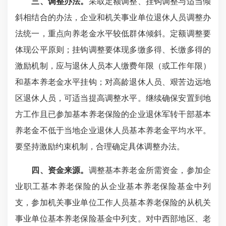
三、调整办法。
采取定额调整、挂钩调整与适当倾
斜相结合的办法，企业和机关事业单位退休人员调整办
法统一，重点向养老金水平较低群体倾斜。定额调整要
体现公平原则；挂钩调整要体现多缴多得、长缴多得的
激励机制，应与退休人员本人缴费年限（或工作年限）
和基本养老金水平挂钩；对高龄退休人员、艰苦边远地
区退休人员，可适当提高调整水平。继续确保安置到地
方工作且已参加基本养老保险的企业退休军转干部基本
养老金不低于当地企业退休人员基本养老金平均水平。
要坚持激励约束机制，合理确定具体调整办法。
四、资金来源。
调整基本养老金所需资金，参加企
业职工基本养老保险的从企业基本养老保险基金中列
支，参加机关事业单位工作人员基本养老保险的从机关
事业单位基本养老保险基金中列支。对中西部地区、老