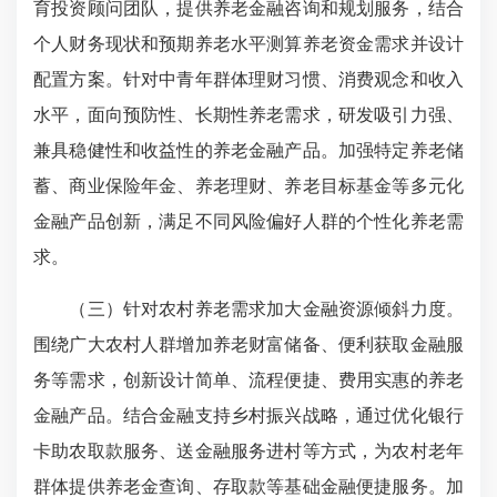
育投资顾问团队，提供养老金融咨询和规划服务，结合
个人财务现状和预期养老水平测算养老资金需求并设计
配置方案。针对中青年群体理财习惯、消费观念和收入
水平，面向预防性、长期性养老需求，研发吸引力强、
兼具稳健性和收益性的养老金融产品。加强特定养老储
蓄、商业保险年金、养老理财、养老目标基金等多元化
金融产品创新，满足不同风险偏好人群的个性化养老需
求。
（三）针对农村养老需求加大金融资源倾斜力度。
围绕广大农村人群增加养老财富储备、便利获取金融服
务等需求，创新设计简单、流程便捷、费用实惠的养老
金融产品。结合金融支持乡村振兴战略，通过优化银行
卡助农取款服务、送金融服务进村等方式，为农村老年
群体提供养老金查询、存取款等基础金融便捷服务。加