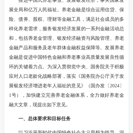
推进中国式养老事业、发展银发经济，事关国家发
展全局和亿万人民福祉。养老金融是综合运用信贷、保
险、债券、股权、理财等金融工具，满足社会成员的多
样化养老需求，服务银发经济发展的一系列金融活动总
和，包括养老金管理、银发经济融资与风险管理、养老
金融产品和服务及老年群体金融权益保障等。发展养老
金融是促进中国特色金融和养老事业高质量发展良性循
环的关键着力点。为深入贯彻党中央、国务院关于积极
应对人口老龄化战略部署，落实《国务院办公厅关于发
展银发经济增进老年人福祉的意见》（国办发〔2024〕
1号），加快建立完善养老金融体系，全力做好养老金
融大文章，现提出如下意见。
一、总体要求和目标任务
以习近平新时代中国特色社会主义思想为指导，深