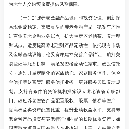
为老年人交纳预收费提供风险保障。
（十）加强养老金融产品设计和投资管理。创新探
索现金流稳定、支取灵活的养老金融产品。稳妥有序推
进商业养老金融业务试点，扩大特定养老储蓄、养老理
财试点。适度提高养老理财产品流动性，依托现有市场
及金融基础设施，稳妥有序建立完善产品转让、质押交
易登记等服务机制，满足投资者流动性需求。鼓励信托
公司通过开展定制化的家族信托、家庭服务信托、保险
金信托等财富管理服务信托业务，更好服务居民养老规
划。支持有条件的资管机构探索设立养老资管专职部
门。鼓励养老资管产品配置股权、股票、债券等资产，
提高权益类资产配置比重，提升业绩收益水平。支持养
老金融产品投资与养老特征相匹配的长期优质资产，如
国家重大项目或国有重点企业改制上市等。支持建立养