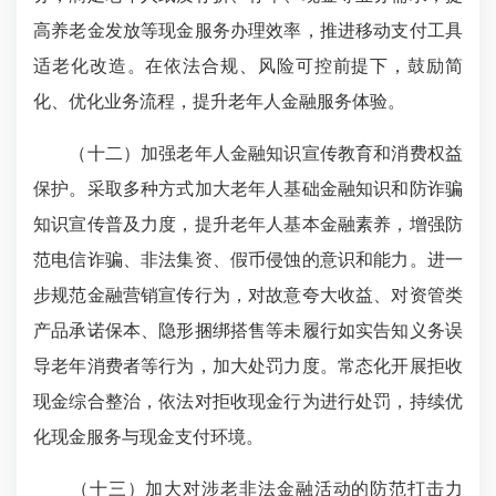
高养老金发放等现金服务办理效率，推进移动支付工具
适老化改造。在依法合规、风险可控前提下，鼓励简
化、优化业务流程，提升老年人金融服务体验。
（十二）加强老年人金融知识宣传教育和消费权益
保护。采取多种方式加大老年人基础金融知识和防诈骗
知识宣传普及力度，提升老年人基本金融素养，增强防
范电信诈骗、非法集资、假币侵蚀的意识和能力。进一
步规范金融营销宣传行为，对故意夸大收益、对资管类
产品承诺保本、隐形捆绑搭售等未履行如实告知义务误
导老年消费者等行为，加大处罚力度。常态化开展拒收
现金综合整治，依法对拒收现金行为进行处罚，持续优
化现金服务与现金支付环境。
（十三）加大对涉老非法金融活动的防范打击力