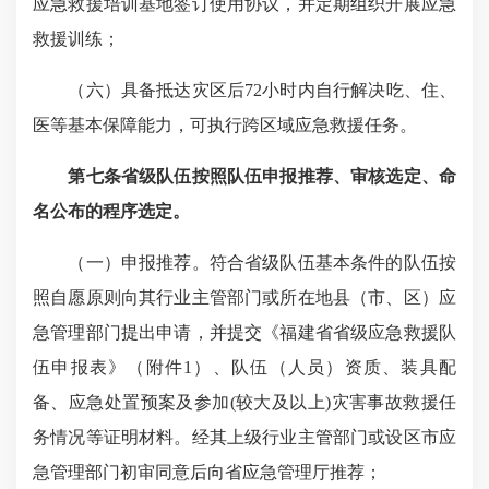
应急救援培训基地签订使用协议，并定期组织开展应急
救援训练；
（六）具备抵达灾区后72
小时内自行解决吃、住、
医等基本保障能力，可执行跨区域应急救援任务。
第七条省级队伍按照队伍申报推荐、审核选定、命
名公布的程序选定。
（一）申报推荐
。符合省级队伍基本条件的队伍按
照自愿原则向其行业主管部门或所在地县（市、区）应
急管理部门提出申请，并提交《福建省省级应急救援队
伍申报表》（附件1
）、队伍（人员）资质、装具配
备、应急处置预案及参加(
较大
及以上)
灾害事故救援任
务情况等证明材料。经其上级行业主管部门或设区市应
急管理部门初审同意后向省应急管理厅推荐；