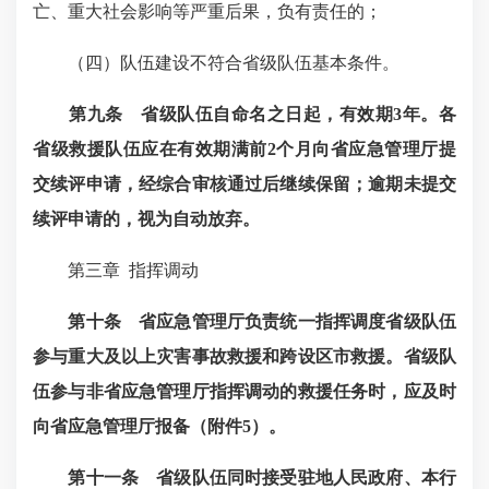
亡、重大社会影响等严重后果，负有责任的；
（四）队伍建设不符合省级队伍基本条件。
第九条
省级队伍自命名之日起，有效期3
年。各
省级救援队伍应在有效期满前2
个月向省应急管理厅提
交续评申请，经综合审核通过后继续保留；逾期未提交
续评申请的，视为自动放弃。
第三章
指挥调动
第十条
省应急管理厅负责统一指挥调度省级队伍
参与重大及以上灾害事故救援和跨设区市救援。省级队
伍参与非省应急管理厅指挥调动的救援任务时，应及时
向省应急管理厅报备
（附件5
）
。
第十一条 省级队伍同时接受驻地人民政府、本行