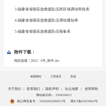
3.福建省省级应急救援队伍跨区域调动审批表
4.福建省省级应急救援队伍调动通知单
5.福建省省级应急救援队伍报备表
附件下载：
闽应急规〔2022〕6号_附件.doc
省级网站
三明县区
其他
关于我们
|
联系我们
|
隐私声明
|
站点地图
|
使用帮助
网站标识码： 3504260011
闽公网安备号：
35042602000051号
闽ICP备05019063号