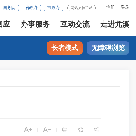
注册
登录
国务院
省政府
市政府
网站支持IPv6
回应
办事服务
互动交流
走进尤溪
长者模式
无障碍浏览





|
|
|
|