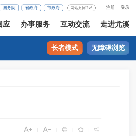
注册
登录
国务院
省政府
市政府
网站支持IPv6
回应
办事服务
互动交流
走进尤溪
长者模式
无障碍浏览





|
|
|
|