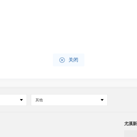

关闭
其他
尤溪新