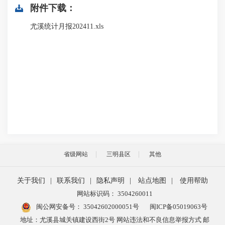
附件下载：
尤溪统计月报202411.xls
省级网站
三明县区
其他
关于我们
|
联系我们
|
隐私声明
|
站点地图
|
使用帮助
网站标识码： 3504260011
闽公网安备号：
35042602000051号
闽ICP备05019063号
地址：尤溪县城关镇建设西街2号 网站违法和不良信息举报方式 邮