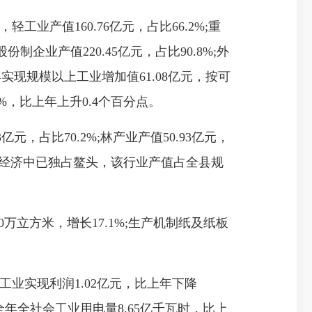
业产值160.76亿元，占比66.2%;重
份制企业产值220.45亿元，占比90.8%;外
全县实现规模以上工业增加值61.08亿元，按可
0%，比上年上升0.4个百分点。
，占比70.2%;林产业产值50.93亿元，
业生产经济中已独占鳌头，该行业产值占全县规
0万立方米，增长17.1%;生产机制纸及纸板
工业实现利润1.02亿元，比上年下降
元。全年全社会工业用电量8.65亿千瓦时，比上