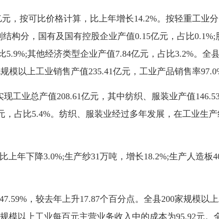
，按可比价格计算，比上年增长14.2%。按轻重工业分，轻工
制结构分，国有及国有控股企业产值0.15亿元，占比0.1%;股
5.9%;其他经济类型企业产值7.84亿元，占比3.2%。
规模以上工业销售产值235.41亿元，工业产品销售率97.
产值208.61亿元，其中纺织、服装业产值146.53亿元
.16亿元，占比5.4%。纺织、服装业经过多年发展，在工
年下降3.0%;生产纱31万吨，增长18.2%;生产人造板4
9%，较去年上升17.87个百分点。全县200家规模以上
0.0%;规模以上工业每百元主营业务收入中的成本为95.92