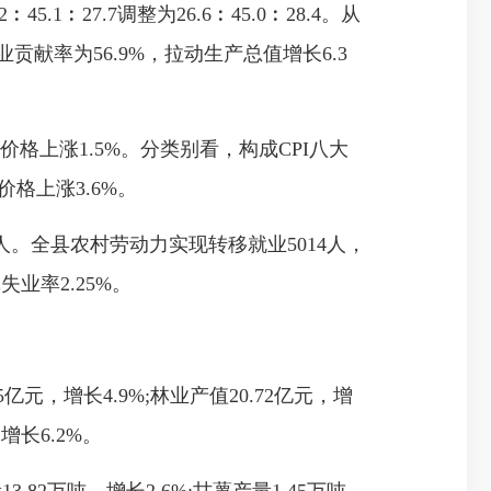
.1︰27.7调整为26.6︰45.0︰28.4。从
贡献率为56.9%，拉动生产总值增长6.3
格上涨1.5%。分类别看，构成CPI八大
格上涨3.6%。
人。全县农村劳动力实现转移就业5014人，
业率2.25%。
，增长4.9%;林业产值20.72亿元，增
增长6.2%。