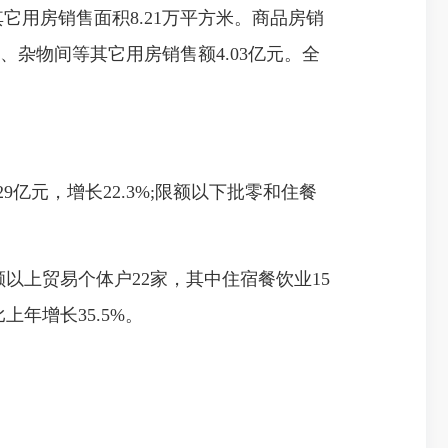
其它用房销售面积8.21万平方米。商品房销
车库、杂物间等其它用房销售额4.03亿元。全
9亿元，增长22.3%;限额以下批零和住餐
以上贸易个体户22家，其中住宿餐饮业15
年增长35.5%。