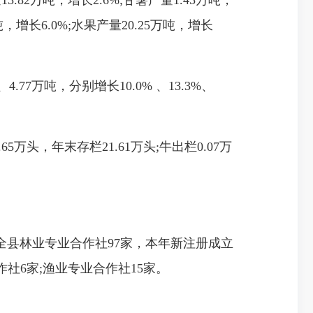
.82万吨，增长2.6%;甘薯产量1.45万吨，
吨，增长6.0%;水果产量20.25万吨，增长
77万吨，分别增长10.0% 、13.3%、
万头，年末存栏21.61万头;牛出栏0.07万
全县林业专业合作社97家，本年新注册成立
作社6家;渔业专业合作社15家。