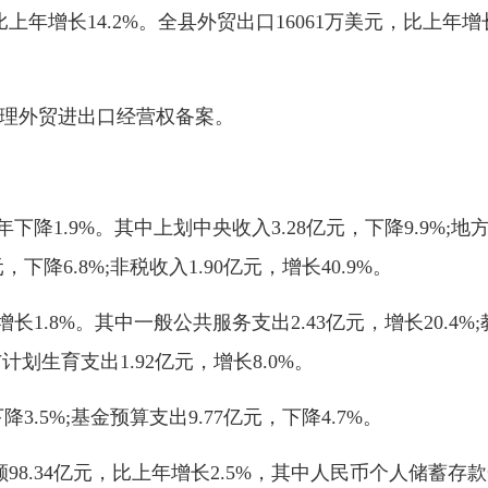
年增长14.2%。全县外贸出口16061万美元，比上年增
理外贸进出口经营权备案。
1.9%。其中上划中央收入3.28亿元，下降9.9%;地方
降6.8%;非税收入1.90亿元，增长40.9%。
.8%。其中一般公共服务支出2.43亿元，增长20.4%;教
与计划生育支出1.92亿元，增长8.0%。
.5%;基金预算支出9.77亿元，下降4.7%。
34亿元，比上年增长2.5%，其中人民币个人储蓄存款余额6