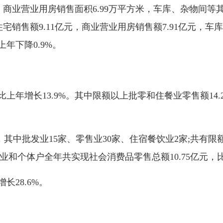
方米，商业营业用房销售面积6.99万平方米，车库、杂物间等
中住宅销售额9.11亿元，商业营业用房销售额7.91亿元，
上年下降0.9%。
年增长13.9%。其中限额以上批零和住餐业零售额14.2
中批发业15家、零售业30家、住宿餐饮业2家;共有限额
业和个体户全年共实现社会消费品零售总额10.75亿元，比上
长28.6%。