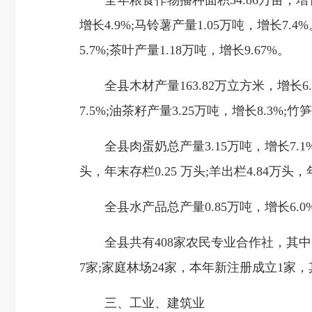
全年粮食作物播种面积54.86万亩，增长3.3
增长4.9%;马铃薯产量1.05万吨，增长7.4
5.7%;茶叶产量1.18万吨，增长9.67%。
全县木材产量163.82万立方米，增长6.7%
7.5%;油茶籽产量3.25万吨，增长8.3%;竹
全县肉蛋奶总产量3.15万吨，增长7.1%，其
头，年末存栏0.25 万头;羊出栏4.84万头，
全县水产品总产量0.85万吨，增长6.0
全县共有408家农民专业合作社，其中国
7家;家庭林场24家，本年新注册成立1家
三、工业、建筑业