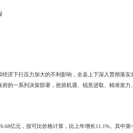
报
和经济下行压力加大的不利影响，全县上下深入贯彻落实
政府的一系列决策部署，抢抓机遇、锐意进取、精准发力
.68亿元，按可比价格计算，比上年增长11.1%。其中第一产