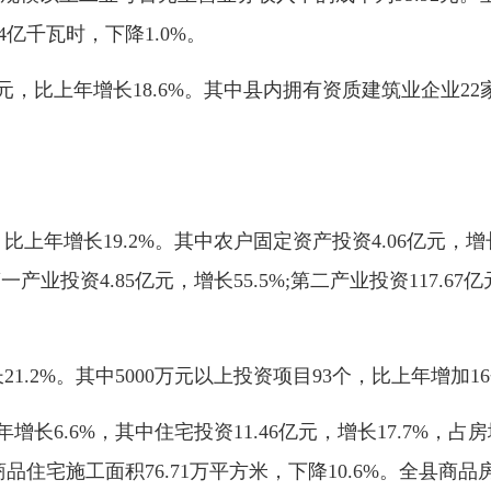
4亿千瓦时，下降1.0%。
，比上年增长18.6%。其中县内拥有资质建筑业企业22家，
年增长19.2%。其中农户固定资产投资4.06亿元，增长7
业投资4.85亿元，增长55.5%;第二产业投资117.67亿元
.2%。其中5000万元以上投资项目93个，比上年增加16个
长6.6%，其中住宅投资11.46亿元，增长17.7%，占
中商品住宅施工面积76.71万平方米，下降10.6%。全县商