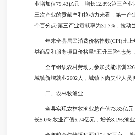
业增加值79.43亿元，增长12.8%;第三产业增
三次产业的贡献率和拉动力来看，第一产业贡献
个百分点;第三产业贡献率为31.7%，拉动
年末全县居民消费价格指数(CPI)比上年
类商品和服务项目价格呈“五升三降”态势，
全年组织农村劳动力参加技能培训2266人
城镇新增就业2602人，城镇下岗失业人员再
二、农林牧渔业
全县实现农林牧渔业总产值73.83亿元，按
长5.0%;牧业产值6.74亿元，增长8.1%;