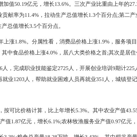
加值50.19亿元，增长13.6%。三次产业比重由上年的27.2︰45
率为11.4%，拉动生产总值增长1.3个百分点;第二产业
生产总值增长3.5个百分点。
上涨1.8%。分属性看，消费品价格上涨1.9%，服务项目价
其中食品价格上涨4.0%，居八大类价格之首;其次是居住价
，完成职业技能鉴定2725人，开展创业培训9期计225
就业1203人，帮助就业困难人员再就业351人，城镇登记失
可比价格计算，比上年增长5.3%。其中农业产值43.55亿元
渔业产值1.87亿元，增长6.1%;农林牧渔服务业产值0.97亿元，