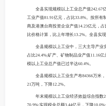
全县实现规模以上工业总产值242.67亿元
工业产值81.91亿元，占比33.8%。按所有
商及港澳台商投资企业产值14.23亿元，占比
比价格计算，比上年增长13.2%。全县实现
全县规模以上工业中，三大主导产业实现工业总
占比24.4%;矿产、矿物制品业产值11
模以上工业总产值已过半达60.4%。
全县规模以上工业生产布84366万米，比上
21万吨，下降12.2%。
年末规模以上工业经济效益综合指数247.5
70.9%;实现税金总额3.44亿元，下降1