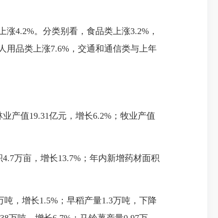
。
涨4.2%。分类别看，食品类上涨3.2%，
人用品类上涨7.6%，交通和通信类与上年
业产值19.31亿元，增长6.2%；牧业产值
积4.7万亩，增长13.7%；年内新增药材面积
万吨，增长1.5%；早稻产量1.3万吨，下降