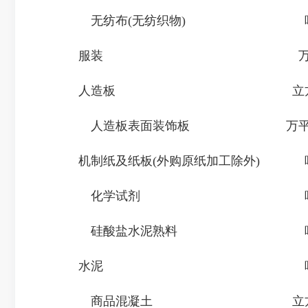
无纺布(无纺织物)
服装
人造板
立
人造板表面装饰板
万
机制纸及纸板(外购原纸加工除外)
化学试剂
硅酸盐水泥熟料
水泥
商品混凝土
立