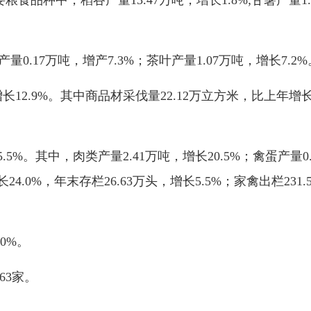
主要粮食品种中，稻谷产量13.47万吨，增长1.8%;甘薯产量1.
产量0.17万吨，增产7.3%；茶叶产量1.07万吨，增长7.2%
长12.9%。其中商品材采伐量22.12万立方米，比上年增长
5%。其中，肉类产量2.41万吨，增长20.5%；禽蛋产量0.
4.0%，年末存栏26.63万头，增长5.5%；家禽出栏231.
0%。
63家。