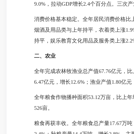
9.0%，拉动GDP增长2.4个百分点。三次产业比重
消费价格基本稳定。全年居民消费价格比上年
烟酒及用品类与上年持平，衣着类上涨1.9
持平，娱乐教育文化用品及服务类上涨2.2%
二、农业
全年完成农林牧渔业总产值67.76亿元，比上
6.47亿元，增长12.6%；渔业产值1.80亿
全年粮食作物播种面积53.12万亩，比上年增
526亩。
粮食再获丰收。全年粮食总产量17.67万吨，