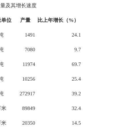
产量及其增长速度
量单位
产量
比上年增长（%）
吨
1491
24.1
吨
7080
9.7
吨
11974
69.7
吨
10256
25.4
吨
272917
39.2
万米
89849
32.4
万米
20350
14.5