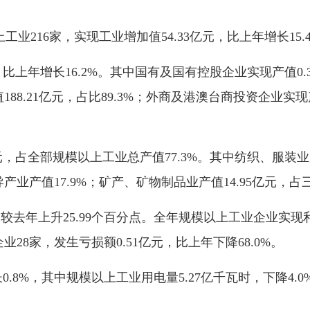
216家，实现工业增加值54.33亿元，比上年增长15.
，比上年增长16.2%。其中国有及国有控股企业实现产值0.
值188.21亿元，占比89.3%；外商及港澳台商投资企业实现
元，占全部规模以上工业总产值77.3%。其中纺织、服装业
主导产业产值17.9%；矿产、矿物制品业产值14.95亿元，占
，较去年上升25.99个百分点。全年规模以上工业企业实现利润
企业28家，发生亏损额0.51亿元，比上年下降68.0%。
0.8%，其中规模以上工业用电量5.27亿千瓦时，下降4.0