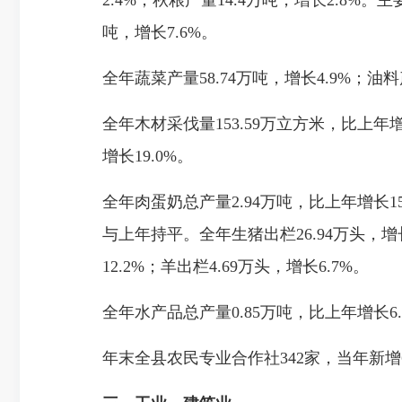
2.4%；秋粮产量14.4万吨，增长2.8%。
吨，增长7.6%。
全年蔬菜产量58.74万吨，增长4.9%；油料
全年木材采伐量153.59万立方米，比上年增
增长19.0%。
全年肉蛋奶总产量2.94万吨，比上年增长15.
与上年持平。全年生猪出栏26.94万头，增长2
12.2%；羊出栏4.69万头，增长6.7%。
全年水产品总产量0.85万吨，比上年增长6.
年末全县农民专业合作社342家，当年新增