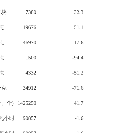
万块
7380
32.3
吨
19676
51.1
吨
46970
17.6
吨
1500
-94.4
吨
4332
-51.2
千克
34912
-71.6
台、个)
1425250
41.7
瓦小时
90857
-1.6