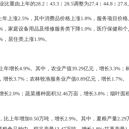
由上年的28.2︰43.3︰28.5调整为27.4︰44.8︰27.8
上涨2.5%，其中消费品价格上涨1.8%，服务项目价格上
%，家庭设备用品及维修服务类下降1.0%，医疗保健和个
，居住类上涨1.9%。
年增长4.9%。其中，农业产值39.29亿元，增长3.3%；林
元，增长3.7%；农林牧渔服务业产值0.89亿元，增长1.7%。
长2.0%；蔬菜播种面积32.46万亩，增长3.8%；烟叶面
比上年增加0.50万吨，增长2.9%。其中，夏粮产量2.29