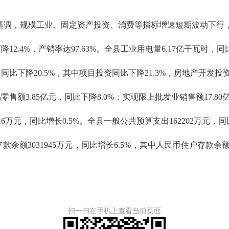
基调，规模工业、固定资产投资、消费等指标增速短期波动下行
2.4%，产销率达97.63%。全县工业用电量6.17亿千瓦时，同比
比下降20.5%，其中项目投资同比下降21.3%，房地产开发投资
额3.85亿元，同比下降8.0%；实现限上批发业销售额17.80
6万元，同比增长0.5%。全县一般公共预算支出162202万元，同
额3031945万元，同比增长6.5%，其中人民币住户存款余额2
扫一扫在手机上查看当前页面