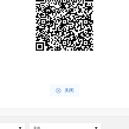

关闭
其他