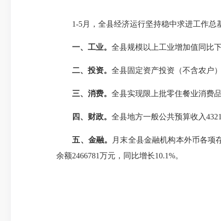
1-5月，全县经济运行坚持稳中求进工作总
一、工业。
全县规模以上工业增加值同比下降1
二、投资。
全县固定资产投资（不含农户）同
三、消费。
全县实现限上批零住餐业消费品零售
四、财政。
全县地方一般公共预算收入4321
五、金融。
月末全县金融机构本外币各项存款余
余额2466781万元，同比增长10.1%。