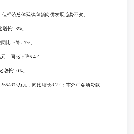
，但经济总体延续向新向优发展趋势不变。
增长1.3%。
同比下降2.5%。
亿元，同比下降5.4%。
比增长1.0%。
654893万元，同比增长8.2%；本外币各项贷款