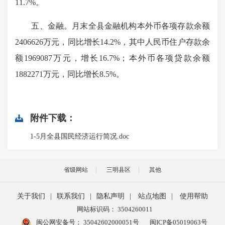
11.7%。
五、金融。月末全县金融机构本外币各项存款余额
2406626万元，同比增长14.2%，其中人民币住户存款余
额1969087万元，增长16.7%；本外币各项贷款余额
1882271万元，同比增长8.5%。
附件下载：
1-5月全县国民经济运行简况.doc
省级网站
三明县区
其他
关于我们
|
联系我们
|
隐私声明
|
站点地图
|
使用帮助
网站标识码： 3504260011
闽公网安备号：
35042602000051号
闽ICP备05019063号