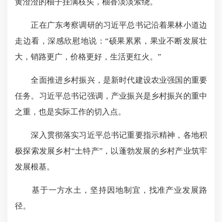
黄澄澄的柚子挂满枝头，柚香淡淡萦绕。
正在广东考察调研的习近平总书记沿着果林小道边
走边看，
深感欣慰
地说：“硕果累累，果业不断发展壮
大，销路更广，价格更好，生活更红火。”
全面推进乡村振兴，是新时代建设农业强国的重要
任务。习近平总书记强调，产业振兴是乡村振兴的重中
之重，也是实际工作的切入点。
深入贯彻落实习近平总书记重要指示精神，各地积
极探索发展乡村“土特产”，以蓬勃发展的乡村产业筑牢
发展根基。
基于一方水土，坚持因地制宜，找准产业发展路
径。