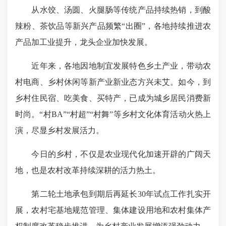
从水饺、汤圆、火腿肠等传统产品持续热销，到酸
辣粉、茶饮品等
新兴产品
频繁“出圈”，各地持续推进农
产品加工业提升，龙头企业加快发展。
近年来，各地因地制宜发展特色乡土产业，带动农
村电商、乡村休闲等新产业新业态方兴未艾。如今，到
乡村住民宿、吃美食、买特产，已成为城乡居民消费新
时尚。“村BA”“村超”“村舞”等乡村文化体育活动火热上
演，尽显乡村发展活力。
今日的乡村，不仅是农业现代化加速开辟的广阔天
地，也是农村改革持续深耕的活力热土。
第二轮土地承包到期后再延长30年试点工作扎实开
展，农村宅基地规范管理、集体建设用地和农村集体产