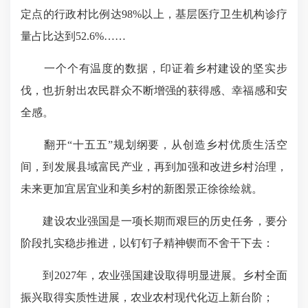
定点的行政村比例达98%以上，基层医疗卫生机构诊疗
量占比达到52.6%……
一个个有温度的数据，印证着乡村建设的坚实步
伐，也折射出农民群众不断增强的获得感、幸福感和安
全感。
翻开“十五五”规划纲要，从创造乡村优质生活空
间，到发展县域富民产业，再到加强和改进乡村治理，
未来更加宜居宜业和美乡村的新图景正徐徐绘就。
建设农业强国是一项长期而艰巨的历史任务，要分
阶段扎实稳步推进，以钉钉子精神锲而不舍干下去：
到2027年，农业强国建设取得明显进展。乡村全面
振兴取得实质性进展，农业农村现代化迈上新台阶；