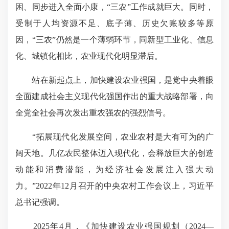
困、同步进入全面小康，“三农”工作成就巨大。同时，
受制于人均资源不足、底子薄、历史欠账较多等原
因，“三农”仍然是一个薄弱环节，同新型工业化、信息
化、城镇化相比，农业现代化明显滞后。
站在新起点上，加快建设农业强国，是党中央着眼
全面建成社会主义现代化强国作出的重大战略部署，向
全党全社会再次发出重农强农的强烈信号。
“拓展现代化发展空间，农业农村是大有可为的广
阔天地。几亿农民整体迈入现代化，会释放巨大的创造
动能和消费潜能，为经济社会发展注入强大动
力。”2022年12月召开的中央农村工作会议上，习近平
总书记强调。
2025年4月，《加快建设农业强国规划（2024—