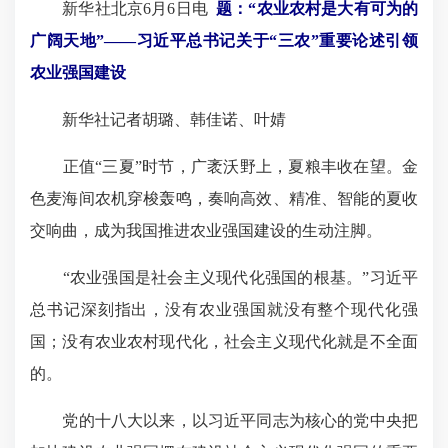
新华社北京6月6日电
题：“农业农村是大有可为的
广阔天地”——
习近平总书记关于“三农”重要论述
引领
农业强国建设
新华社记者胡璐、韩佳诺、叶婧
正值“三夏”时节，广袤沃野上，夏粮丰收在望。金
色麦海间农机穿梭轰鸣，奏响高效、精准、智能的夏收
交响曲，成为我国推进农业强国建设的生动注脚。
“农业强国是社会主义现代化强国的根基。”习近平
总书记深刻指出，没有农业强国就没有整个现代化强
国；没有农业农村现代化，社会主义现代化就是不全面
的。
党的十八大以来，以习近平同志为核心的党中央把