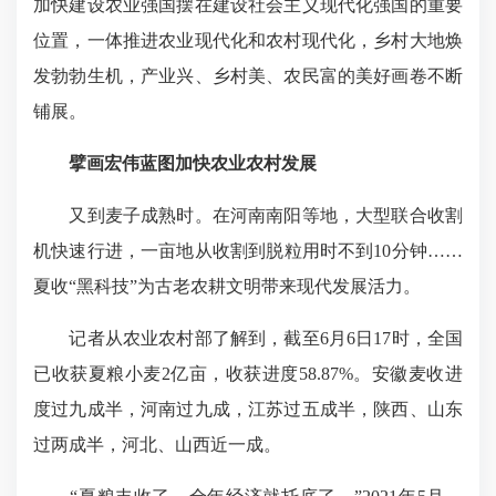
加快建设农业强国摆在建设社会主义现代化强国的重要
位置，一体推进农业现代化和农村现代化，乡村大地焕
发勃勃生机，产业兴、乡村美、农民富的美好画卷不断
铺展。
擘画宏伟蓝图加快农业农村发展
又到麦子成熟时。在河南南阳等地，大型联合收割
机快速行进，一亩地从收割到脱粒用时不到10分钟……
夏收“黑科技”为古老农耕文明带来现代发展活力。
记者从农业农村部了解到，截至6月6日17时，全国
已收获夏粮小麦2亿亩，收获进度58.87%。安徽麦收进
度过九成半，河南过九成，江苏过五成半，陕西、山东
过两成半，河北、山西近一成。