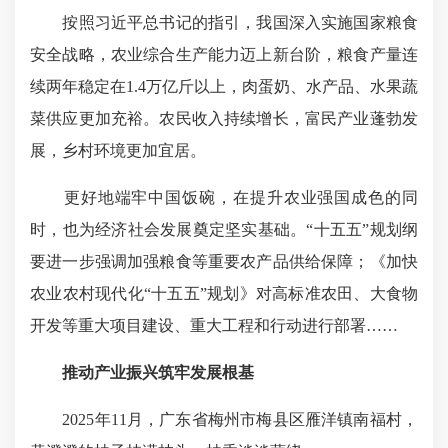
按照习近平总书记的指引，我国深入实施国家粮食
安全战略，农业综合生产能力迈上新台阶，粮食产量连
续两年稳定在1.4万亿斤以上，肉蛋奶、水产品、水果蔬
菜供应更加充裕。农民收入持续增长，富民产业蓬勃发
展，乡村环境更加宜居。
更好地端牢中国饭碗，在提升农业强国成色的同
时，也为经济社会发展奠定坚实基础。“十五五”规划纲
要进一步强调加强粮食等重要农产品供给保障；《加快
农业农村现代化“十五五”规划》对高标准农田、大食物
开发等重大项目建设、重大工程和行动进行部署……
推动产业振兴筑牢发展根基
2025年11月，广东省梅州市梅县区雁洋镇南福村，