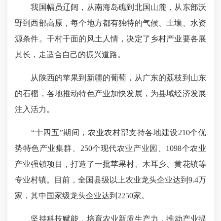
我国幅员辽阔，从
南海岛礁到
北国山麓，从东部沃
野到西部高原，每个地方都有独特的气候、土壤、水资
源条件。千村千面的风土人情，决定了乡村产业要各展
其长，走适合自己的振兴道路。
从陕西的苹果到新疆的葡萄，从广东的荔枝到山东
的石榴，各地推动特色产业加快发展，为县域经济发展
注入活力。
“十四五”期间，农业农村部支持各地建设210个优
势特色产业集群、250个现代农业产业园、1098个农业
产业强镇项目，打造了一批苹果村、木耳乡、黄花镇等
专业村镇。目前，全国县级以上农业龙头企业达到9.4万
家，其中国家级龙头企业达到2250家。
坚持科技赋能，
培育农业新质生产力
，推动产业提