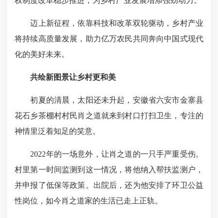
权制度改革稳步推进，为乡村产业发展增添强劲动力。
迈上新征程，依靠科技和改革双轮驱动，乡村产业
将持续高质量发展，助力亿万农民共同奔向中国式现代
化的美好未来。
共绘新图景让乡村更和美
初夏的清晨，太阳还未升起，安徽省六安市金寨县
花石乡茶棚村村民肖之道就来到村口打扫卫生，专注的
神情里泛着知足的笑意。
2022年的一场意外，让肖之道的一只手严重受伤。
村里第一时间监测到这一情况，将他纳入帮扶监测户，
并申报了低保等政策。出院后，还为他安排了环卫公益
性岗位，如今
肖之道家的
生活已走上正轨。