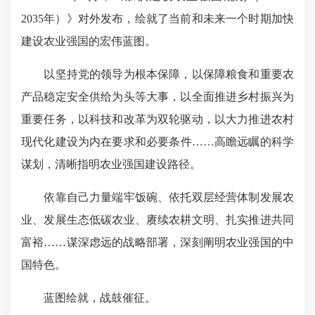
2035年）》对外发布，绘就了当前和未来一个时期加快
建设农业强国的宏伟蓝图。
以坚持
党的领导
为根本保障，以保障粮食和重要农
产品稳定安全供给为头等大事，以全面推进乡村振兴为
重要任务，以科技和改革为双轮驱动，以大力推进农村
现代化建设为内在要求和必要条件……高瞻远瞩的科学
谋划，清晰指明农业强国建设路径。
依靠自己力量端牢饭碗、依托双层经营体制发展农
业、发展生态低碳农业、赓续农耕文明、扎实推进共同
富裕……谋深虑远的战略部署，深刻阐明农业强国的中
国特色。
蓝图绘就，战鼓催征。