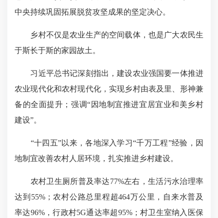
中央持续巩固拓展脱贫攻坚成果的坚定决心。
乡村不仅是农业生产的空间载体，也是广大农民生
于斯长于斯的家园故土。
习近平总书记深刻指出，建设农业强国要一体推进
农业现代化和农村现代化，实现乡村由表及里、形神兼
备的全面提升；强调“因地制宜推进宜居宜业和美乡村
建设”。
“十四五”以来，各地
深入学习“千万工程”经验
，因
地制宜改善农村人居环境，扎实推进乡村建设。
农村卫生厕所普及率达77%左右，生活污水治理率
达到55%；农村公路总里程超464万公里，自来水普及
率达96%，行政村5G通达率超95%；村卫生室纳入医保