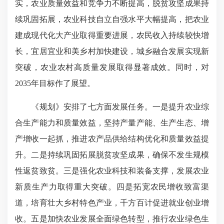
实，农业质量效益和竞争力不断提高，脱贫攻坚成果持
续巩固拓展，农业科技自立自强水平大幅提高，把农业
建成现代化大产业取得重要进展，农民收入持续较快增
长，宜居宜业和美乡村加快建设，城乡融合发展实现新
突破，农业农村高质量发展取得显著成效。同时，对
2035年目标作了展望。
《规划》安排了七方面发展任务。一是提升农业综
合生产能力和质量效益，坚持产量产能、生产生态、增
产增收一起抓，推进农产品供给结构优化和质量效益提
升。二是持续巩固拓展脱贫攻坚成果，确保不发生规模
性返贫致贫。三是强化农业科技和装备支撑，
发展农业
新质生产力
取得重大突破。四是拓宽农民增收致富渠
道，培育壮大乡村特色产业，千方百计促进就业创业增
收。五是加快农业发展全面绿色转型，推行农业绿色生