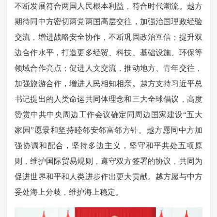
不断发展符合两国人民根本利益，符合时代潮流。越方
期待同中方密切两党两国高层交往，加强治国理政经验
交流，增进战略安全协作，不断巩固政治互信；提升双
边合作水平，打造更多经贸、科技、基础设施、环保等
领域合作亮点；促进人文交流，推动地方、青年交往，
加强旅游合作，增进人民相知相亲。越方支持习近平总
书记提出的人类命运共同体理念和三大全球倡议，高度
赞赏中共中央周边工作会议确定同周边国家建设“五大
家园”愿景和坚持睦邻安邻富邻方针。越方愿同中方加
强协调和配合，坚持多边主义，坚守和平共处五项原
则，维护国际贸易规则，遵守双方签署的协议，共同为
促进世界和平和人类进步作出更大贡献。越方愿与中方
妥处海上分歧，维护海上稳定。