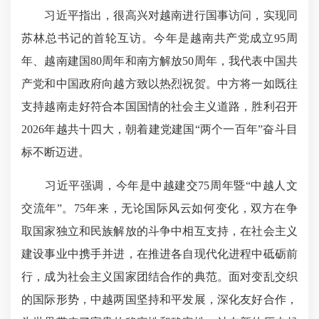
习近平指出，很高兴对越南进行国事访问，实现同
苏林总书记的首轮互访。今年是越南共产党成立95周
年、越南建国80周年和南方解放50周年，我代表中国共
产党和中国政府向越方致以热烈祝贺。中方将一如既往
支持越南走好符合本国国情的社会主义道路，胜利召开
2026年越共十四大，朝着建党建国“两个一百年”奋斗目
标不断迈进。
习近平强调，今年是中越建交75周年暨“中越人文
交流年”。75年来，无论国际风云如何变化，双方在争
取国家独立和民族解放的斗争中相互支持，在社会主义
建设事业中携手并进，在推进各自现代化进程中砥砺前
行，成为社会主义国家团结合作的典范。面对变乱交织
的国际形势，中越两国坚持和平发展，深化友好合作，