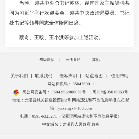
当晚，越共中央总书记苏林、越南国家主席梁强共
同为习近平举行欢迎宴会。越共中央政治局委员、书记
处书记等领导同志全体陪同出席。
蔡奇、王毅、王小洪等参加上述活动。
省级网站
三明县区
其他
关于我们
|
联系我们
|
隐私声明
|
站点地图
|
使用帮助
网站标识码： 3504260011
闽公网安备号：
35042602000051号
闽ICP备05019063号
地址：尤溪县城关镇建设西街2号 网站违法和不良信息举报方式 邮
箱：yxxzwgk@163.com
电话：0598-6323271（仅受理网站违法和不良信息举报）
中文域名：尤溪县人民政府.政务