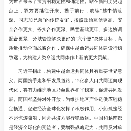
为世界带来了宝贵的稳定性和确定性。站在新的历史起
点上，双方要继往开来、携手前行，赓续“越中情谊
深、同志加兄弟”的传统友谊，按照政治互信更高、安
全合作更实、务实合作更深、民意基础更牢、多边协调
配合更紧、分歧管控解决更好的“六个更”总体目标，高
质量推动全面战略合作，确保中越命运共同体建设行稳
致远，为构建人类命运共同体作出新的更大贡献。
习近平指出，构建中越命运共同体具有重要世界意
义。两国携手走和平发展道路，15亿多人口共同迈向现
代化，将有力维护地区乃至世界和平稳定，促进共同发
展。两国都坚持对外开放，为维护地区产业链供应链稳
定畅通、促进经济全球化发挥了积极作用。小船孤篷经
不起惊涛骇浪，同舟共济方能行稳致远。中国和越南都
是经济全球化的受益者，要增强战略定力，共同反对单