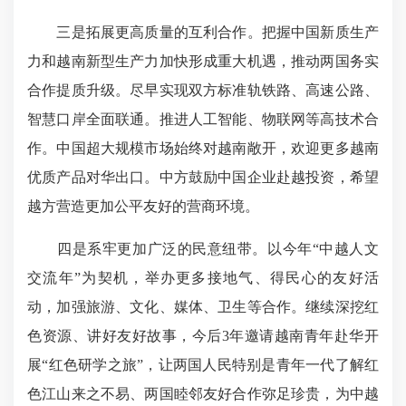
三是拓展更高质量的互利合作。把握中国新质生产
力和越南新型生产力加快形成重大机遇，推动两国务实
合作提质升级。尽早实现双方标准轨铁路、高速公路、
智慧口岸全面联通。推进人工智能、物联网等高技术合
作。中国超大规模市场始终对越南敞开，欢迎更多越南
优质产品对华出口。中方鼓励中国企业赴越投资，希望
越方营造更加公平友好的营商环境。
四是系牢更加广泛的民意纽带。以今年“中越人文
交流年”为契机，举办更多接地气、得民心的友好活
动，加强旅游、文化、媒体、卫生等合作。继续深挖红
色资源、讲好友好故事，今后3年邀请越南青年赴华开
展“红色研学之旅”，让两国人民特别是青年一代了解红
色江山来之不易、两国睦邻友好合作弥足珍贵，为中越