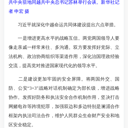
共中央驻地同越共中央总书记苏林举行会谈。新华社记
者 申宏 摄
习近平就深化中越命运共同体建设提出六点举措。
一是增进更高水平的战略互信。两党两国领导人要
像走亲戚一样常来往、多沟通。双方要发挥好党际、立
法机构、政治协商组织等渠道作用，深化治国理政经验
交流，提高党对推进国家现代化的领导水平。
二是建设更加牢固的安全屏障。将两国外交、国
防、公安“3+3”战略对话机制确定为部长级，增进战略
协作。发挥好防务和执法安全合作机制作用，坚决打击
网赌电诈等跨境犯罪，加强双边和多边特别是澜湄合作
框架内执法司法合作，维护人民群众生命财产安全和地
区安全稳定。