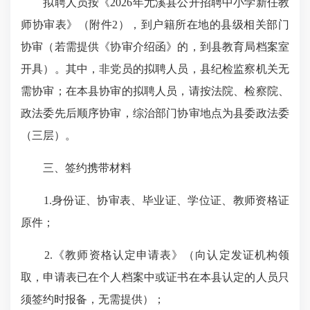
拟聘人员按《2026年尤溪县公开招聘中小学新任教
师协审表》（附件2），到户籍所在地的县级相关部门
协审（若需提供《协审介绍函》的，到县教育局档案室
开具）。其中，非党员的拟聘人员，县纪检监察机关无
需协审；在本县协审的拟聘人员，请按法院、检察院、
政法委先后顺序协审，综治部门协审地点为县委政法委
（三层）。
三、签约携带材料
1.身份证、协审表、毕业证、学位证、教师资格证
原件；
2.《教师资格认定申请表》（向认定发证机构领
取，申请表已在个人档案中或证书在本县认定的人员只
须签约时报备，无需提供）；